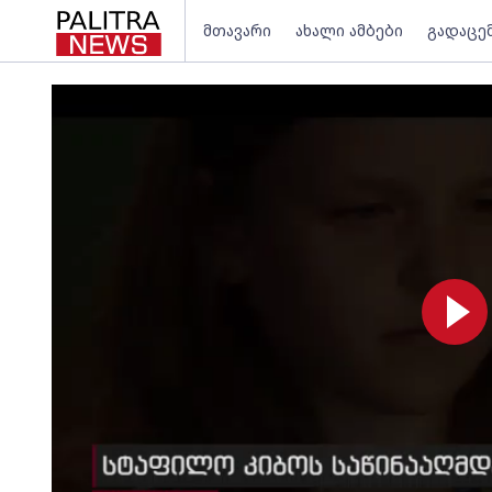
მთავარი
ახალი ამბები
გადაცე