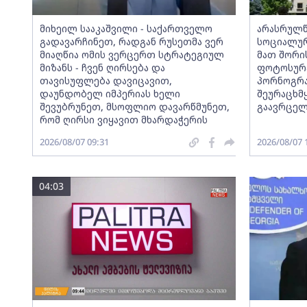
მიხეილ სააკაშვილი - საქართველო
არასრულწ
გადავარჩინეთ, რადგან რუსეთმა ვერ
სოციალურ
მიაღწია ომის ვერცერთ სტრატეგიულ
მათ შორი
მიზანს - ჩვენ ღირსება და
ფოტოსურა
თავისუფლება დავიცავით,
პორნოგრა
დაუნდობელ იმპერიას ხელი
შეურაცხ
შევუბრუნეთ, მსოფლიო დავარწმუნეთ,
გაავრცელ
რომ ღირსი ვიყავით მხარდაჭერის
2026/08/07 09:31
2026/08/07 
04:03