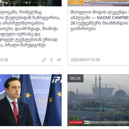
ლოვანს, რომელმაც
მსოფლიო მოდის ლეგენდა 
ი ქსელებიდან ჩამოტვირთა,
ამპლუაში — NAOMI CAMPBEL
ს არასრულწლოვანთა
26 სექტემბერს მთაწმინდის
თები, დაამონტაჟა, მიანიჭა
გაიმართება
ფიული იერსახე და
მყოფელ ტექსტებთან ერთად
ა, ბრალი წარუდგინეს
10:26
2026/08/07 10:20
00:25