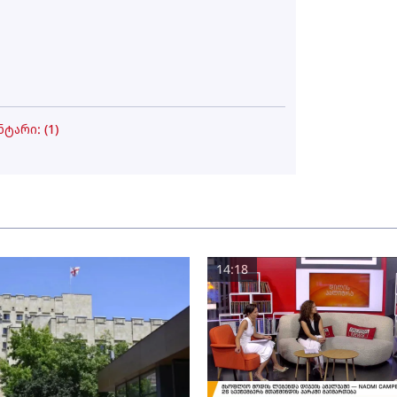
ტარი: (
1
)
14:18