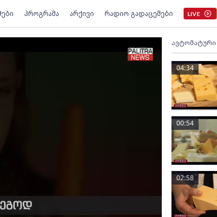
მები
პროგრამა
არქივი
რადიო გადაცემები
LIVE
ავტომატური
04:34
00:54
02:58