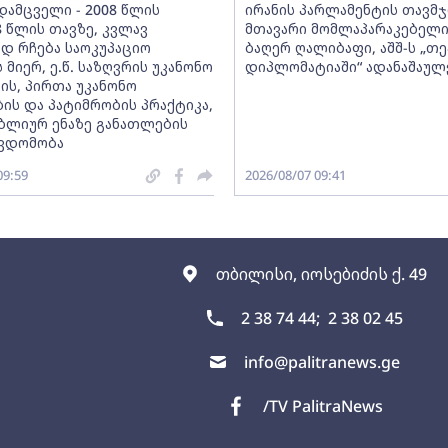
დამცველი - 2008 წლის
ირანის პარლამენტის თავმ
8 წლის თავზე, კვლავ
მთავარი მომლაპარაკებელი
ად რჩება საოკუპაციო
ბაღერ ღალიბაფი, აშშ-ს „
 მიერ, ე.წ. საზღვრის უკანონო
დიპლომატიაში“ ადანაშაულ
ის, პირთა უკანონო
ბის და პატიმრობის პრაქტიკა,
ობლიურ ენაზე განათლების
წვდომობა
09:59
2026/08/07 09:41
თბილისი, იოსებიძის ქ. 49
2 38 74 44;
2 38 02 45
info@palitranews.ge
/TV PalitraNews