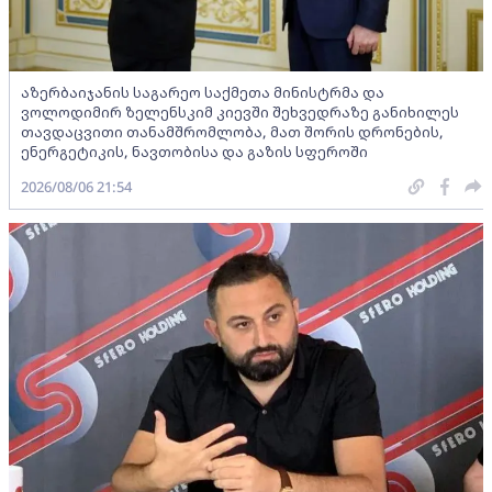
აზერბაიჯანის საგარეო საქმეთა მინისტრმა და
ვოლოდიმირ ზელენსკიმ კიევში შეხვედრაზე განიხილეს
თავდაცვითი თანამშრომლობა, მათ შორის დრონების,
ენერგეტიკის, ნავთობისა და გაზის სფეროში
2026/08/06 21:54