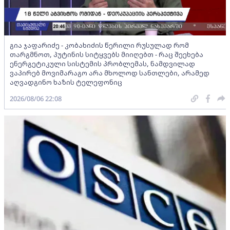
გია ჯაფარიძე - კობახიძის წერილი რუსულად რომ
თარგმნოთ, პუტინის სიტყვებს მიიღებთ - რაც შეეხება
ენერგეტიკული სისტემის პრობლემას, ნამდვილად
ვაპირებ მოვიმარაგო არა მხოლოდ სანთლები, არამედ
აღვადგინო ხაზის ტელეფონიც
2026/08/06 22:08