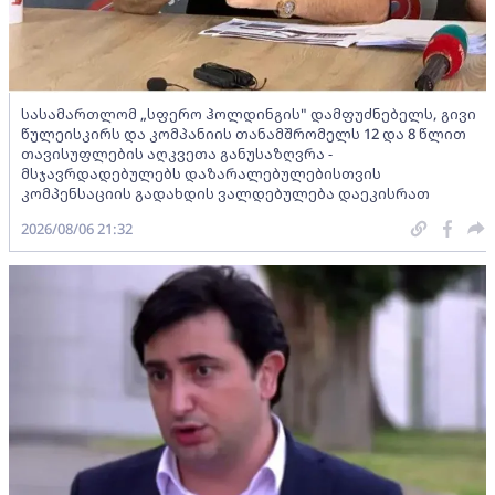
სასამართლომ „სფერო ჰოლდინგის" დამფუძნებელს, გივი
წულეისკირს და კომპანიის თანამშრომელს 12 და 8 წლით
თავისუფლების აღკვეთა განუსაზღვრა -
მსჯავრდადებულებს დაზარალებულებისთვის
კომპენსაციის გადახდის ვალდებულება დაეკისრათ
2026/08/06 21:32