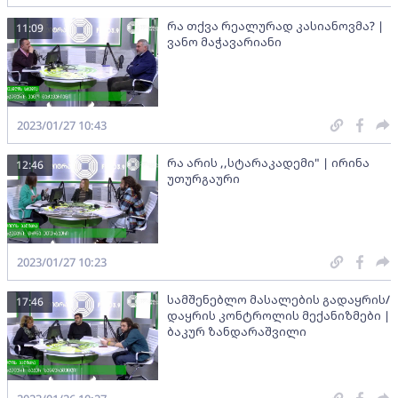
რა თქვა რეალურად კასიანოვმა? |
11:09
ვანო მაჭავარიანი
2023/01/27 10:43
რა არის ,,სტარაკადემი" | ირინა
12:46
უთურგაური
2023/01/27 10:23
სამშენებლო მასალების გადაყრის/
17:46
დაყრის კონტროლის მექანიზმები |
ბაკურ ზანდარაშვილი