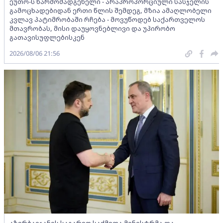
ეუთო-ს წარმომადგენელი - არაპროპორციული სასჯელის
გამოცხადებიდან ერთი წლის შემდეგ, მზია ამაღლობელი
კვლავ პატიმრობაში რჩება - მოვუწოდებ საქართველოს
მთავრობას, მისი დაუყოვნებლივი და უპირობო
გათავისუფლებისკენ
2026/08/06 21:56
აზერბაიჯანის საგარეო საქმეთა მინისტრმა და