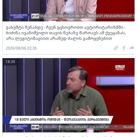
ვახუშტი მენაბდე - ჩვენ ვცხოვრობთ ავტორიტარიზმში -
ბიძინა ივანიშვილი თავის ნებაზე მართავს ამ ქვეყანას,
არა ლეგიტიმაციით არამედ ძალის გამოყენებით
2026/08/06 22:35
18:39