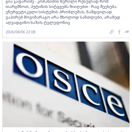
გია ჯაფარიძე - კობახიძის წერილი რუსულად რომ
თარგმნოთ, პუტინის სიტყვებს მიიღებთ - რაც შეეხება
ენერგეტიკული სისტემის პრობლემას, ნამდვილად
ვაპირებ მოვიმარაგო არა მხოლოდ სანთლები, არამედ
აღვადგინო ხაზის ტელეფონიც
2026/08/06 22:08