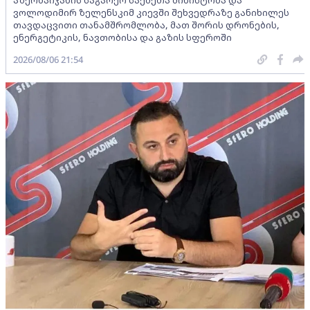
ვოლოდიმირ ზელენსკიმ კიევში შეხვედრაზე განიხილეს
თავდაცვითი თანამშრომლობა, მათ შორის დრონების,
ენერგეტიკის, ნავთობისა და გაზის სფეროში
2026/08/06 21:54