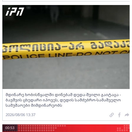
მდინარე ხობისწყალში დინებამ დედა-შვილი გაიტაცა -
ბავშვის ცხედარი იპოვეს, დედის სამძებრო-სამაშველო
სამუშაოები მიმდინარეობს
2026/08/06 13:37
00:53