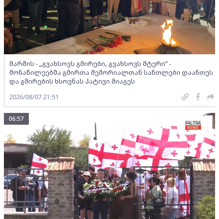
მარშის - „გვახსოვს გმირები, გვახსოვს მტერი” -
მონაწილეებმა გმირთა მემორიალთან სანთლები დაანთეს
და გმირების ხსოვნას პატივი მიაგეს
2026/08/07 21:51
06:57