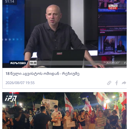
51:14
18 წელი აგვისტოს ომიდან - რეზიუმე
2026/08/07 19:55