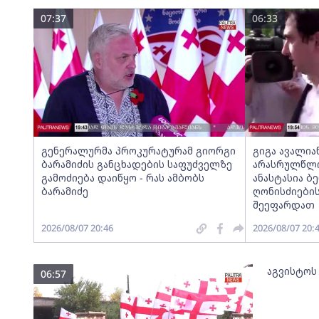
07:37
06:33
გენერალურმა პროკურატურამ გიორგი
გიგა ავალია
ბარამიძის განცხადების საფუძველზე
არასრულწლოვ
გამოძიება დაიწყო - რას ამბობს
ანასტასია ბ
ბარამიძე
ღონისძიების
შეეფარდათ
2026/08/07 20:46
2026/08/07 20:
აგვისტოს
06:57