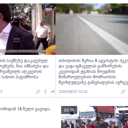
ნის საქმეზე დაკავებულ
თბილისის მერია 8 აგვისტოს პეკ
ნებს, ნია იმნაძესა და
და ვაჟა-ფშაველას გამზირების
ერუაშვილს აღკვეთის
კვეთიდან ჟვანიას მოედნის
 სახით პატიმრობა
მიმართულებით მოძრაობის
შეიზღუდვაზე განცხადებას ავრც
43
2026/08/07 22:26
 ომიდან 18 წელი გავიდა
03:36