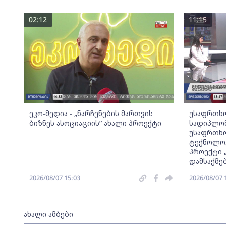
02:12
11:15
ეკო-მედია - „ნარჩენების მართვის
უსაფრთხო
ბიზნეს ასოციაციის” ახალი პროექტი
სადიპლომ
უსაფრთხო
ტექნოლოგ
პროექტი 
დამსაქმე
2026/08/07 15:03
2026/08/07 
ახალი ამბები