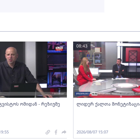
08:43
გვისტოს ომიდან - რეზიუმე
ლიდერ ქალთა მონეტიზაცი
19:55
2026/08/07 15:07