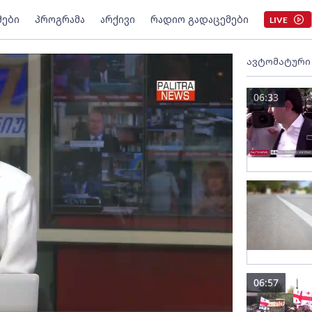
მები
პროგრამა
არქივი
რადიო გადაცემები
LIVE
ავტომატური
06:33
06:57