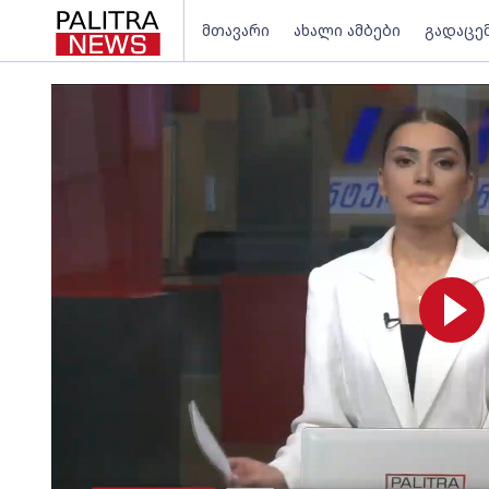
მთავარი
ახალი ამბები
გადაცე