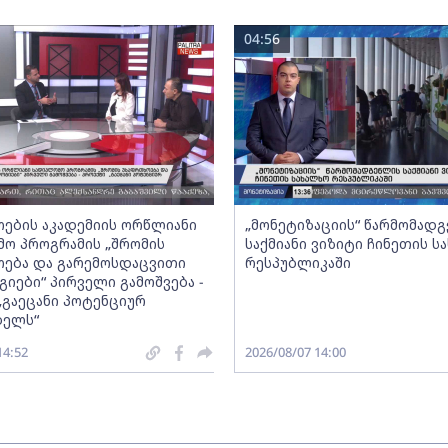
04:56
ების აკადემიის ორწლიანი
„მონეტიზაციის“ წარმომად
ო პროგრამის „შრომის
საქმიანი ვიზიტი ჩინეთის ს
ება და გარემოსდაცვითი
რესპუბლიკაში
იები“ პირველი გამოშვება -
„გაეცანი პოტენციურ
ბელს“
14:52
2026/08/07 14:00