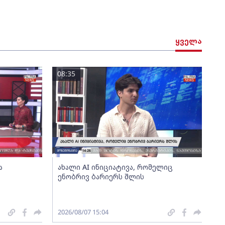
ყველა
08:35
ა
ახალი AI ინიციატივა, რომელიც
ენობრივ ბარიერს შლის
2026/08/07 15:04