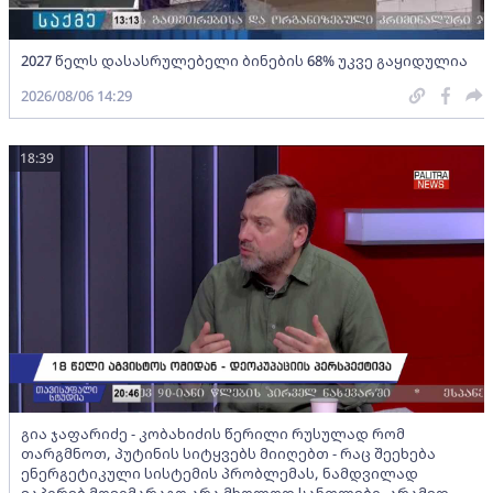
2027 წელს დასასრულებელი ბინების 68% უკვე გაყიდულია
2026/08/06 14:29
18:39
გია ჯაფარიძე - კობახიძის წერილი რუსულად რომ
თარგმნოთ, პუტინის სიტყვებს მიიღებთ - რაც შეეხება
ენერგეტიკული სისტემის პრობლემას, ნამდვილად
ვაპირებ მოვიმარაგო არა მხოლოდ სანთლები, არამედ