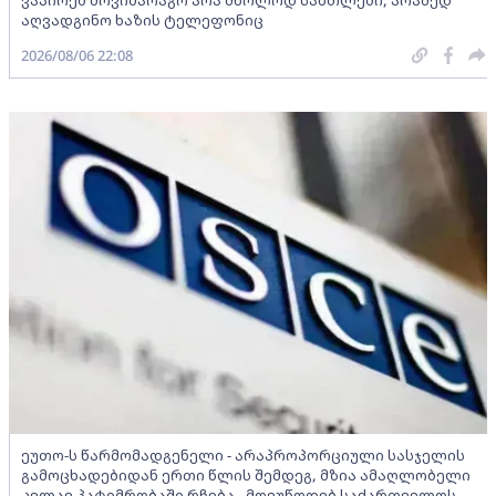
აღვადგინო ხაზის ტელეფონიც
2026/08/06 22:08
ეუთო-ს წარმომადგენელი - არაპროპორციული სასჯელის
გამოცხადებიდან ერთი წლის შემდეგ, მზია ამაღლობელი
კვლავ პატიმრობაში რჩება - მოვუწოდებ საქართველოს