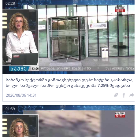
02:28
საბანკო სექტორში განთავსებული დეპოზიტები გაიზარდა,
ხოლო საშუალო საპროცენტო განაკვეთმა 7,25% შეადგინა
2026/08/06 14:31
01:59