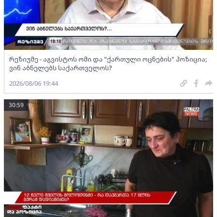
რეზიუმე - აგვისტოს ომი და "ქართული ოცნების" პოზიცია;
ვინ აბნელებს საქართველოს?
2026/08/06 19:44
30:59