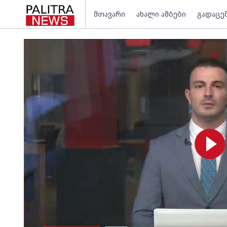
მთავარი
ახალი ამბები
გადაცე