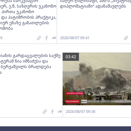
რჩება საოკუპაციო
ბაღერ ღალიბაფი, აშშ-ს „თეატრ
იერ, ე.წ. საზღვრის უკანონო
დიპლომატიაში“ ადანაშაულებს
 პირთა უკანონო
 და პატიმრობის პრაქტიკა,
იურ ენაზე განათლების
ომობა
59
2026/08/07 09:41
ლიანის გარდაცვალების საქმე
03:42
ტურამ ნია იმნაძესა და
ა ბერუაშვილს ბრალდება
ა
2026/08/07 09:36