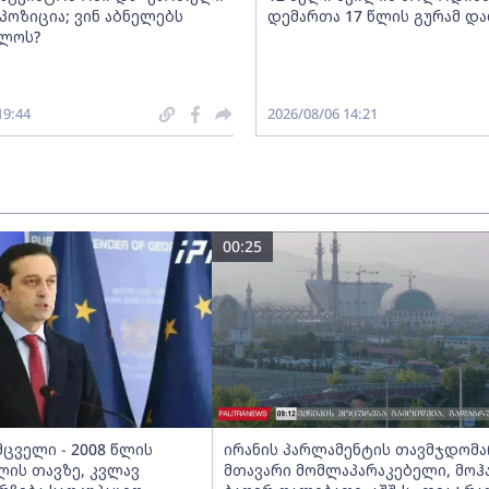
პოზიცია; ვინ აბნელებს
დემართა 17 წლის გურამ და
ელოს?
19:44
2026/08/06 14:21
00:25
ცველი - 2008 წლის
ირანის პარლამენტის თავმჯდომა
ლის თავზე, კვლავ
მთავარი მომლაპარაკებელი, მოჰ