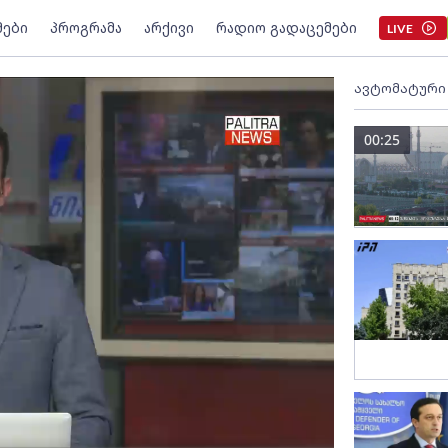
მები
პროგრამა
არქივი
რადიო გადაცემები
LIVE
ავტომატური
00:25