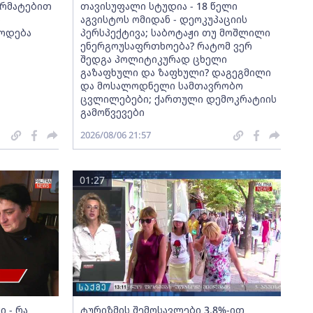
არმატებით
თავისუფალი სტუდია - 18 წელი
ნ
აგვისტოს ომიდან - დეოკუპაციის
ლოდება
პერსპექტივა; საბოტაჟი თუ მოშლილი
ენერგოუსაფრთხოება? რატომ ვერ
შედგა პოლიტიკურად ცხელი
გაზაფხული და ზაფხული? დაგეგმილი
და მოსალოდნელი სამთავრობო
ცვლილებები; ქართული დემოკრატიის
გამოწვევები
2026/08/06 21:57
01:27
 - რა
ტურიზმის შემოსავლები 3.8%-ით