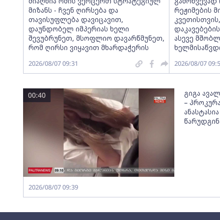
მიაღწია ომის ვერცერთ სტრატეგიულ
გამოწვევად 
მიზანს - ჩვენ ღირსება და
რეჟიმების მ
თავისუფლება დავიცავით,
კვეთისთვის,
დაუნდობელ იმპერიას ხელი
დაკავებების
შევუბრუნეთ, მსოფლიო დავარწმუნეთ,
ასევე მშობლ
რომ ღირსი ვიყავით მხარდაჭერის
ხელმისაწვდ
2026/08/07 09:31
2026/08/07 09:
გიგა ავა
00:40
– პროკურა
ანასტასი
წარუდგინ
2026/08/07 09:39