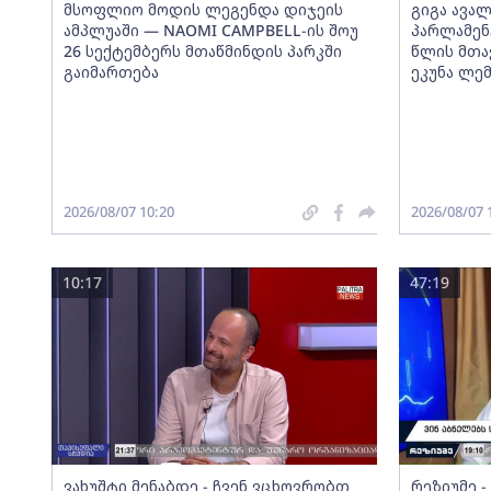
მსოფლიო მოდის ლეგენდა დიჯეის
გიგა ავალ
ამპლუაში — NAOMI CAMPBELL-ის შოუ
პარლამენ
26 სექტემბერს მთაწმინდის პარკში
წლის მთა
გაიმართება
ეკუნა ლე
2026/08/07 10:20
2026/08/07 
10:17
47:19
ვახუშტი მენაბდე - ჩვენ ვცხოვრობთ
რეზიუმე 