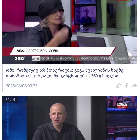
ომი, რომელიც არ მთავრდება; გიგა ავალიანის საქმე;
ბარამიძის სკანდალური განცხადება | 360 გრადუსი
2026/08/08 00:35
51:14