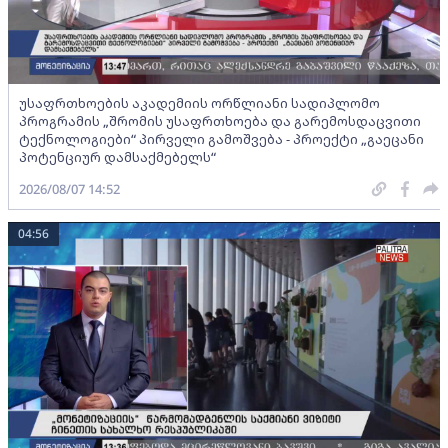
უსაფრთხოების აკადემიის ორწლიანი სადიპლომო
პროგრამის „შრომის უსაფრთხოება და გარემოსდაცვითი
ტექნოლოგიები“ პირველი გამოშვება - პროექტი „გაეცანი
პოტენციურ დამსაქმებელს“
2026/08/07 14:52
04:56