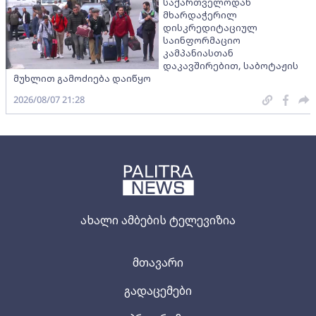
საქართველოდან
მხარდაჭერილ
დისკრედიტაციულ
საინფორმაციო
კამპანიასთან
დაკავშირებით, საბოტაჟის
მუხლით გამოძიება დაიწყო
2026/08/07 21:28
ახალი ამბების ტელევიზია
მთავარი
გადაცემები