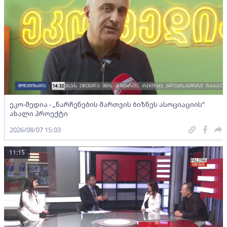
ეკო-მედია - „ნარჩენების მართვის ბიზნეს ასოციაციის”
ახალი პროექტი
2026/08/07 15:03
11:15