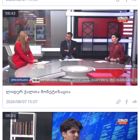
08:43
ლიდერ ქალთა მონეტიზაცია
2026/08/07 15:07
08:35