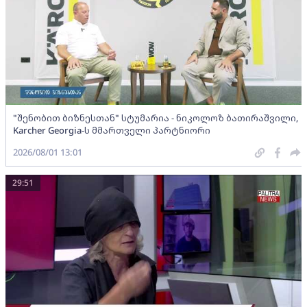
"შენობით ბიზნესთან" სტუმარია - ნიკოლოზ ბათირაშვილი,
Karcher Georgia-ს მმართველი პარტნიორი
2026/08/01 13:01
29:51