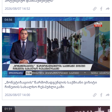
პოტენციურ დამსაქმებელს“
2026/08/07 14:52
04:56
„მონეტიზაციის“ წარმომადგენლის საქმიანი ვიზიტი
ჩინეთის სახალხო რესპუბლიკაში
2026/08/07 14:00
01:31