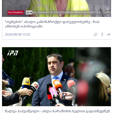
"ოცნების" ახალი კანონპროქტი ფასეულობებზე - რას
ამბობენ ოპოზიციაში
2026/08/08 13:02
შალვა პაპუაშვილი - ახლა ბარამიძის ხელით გადასწვდნენ