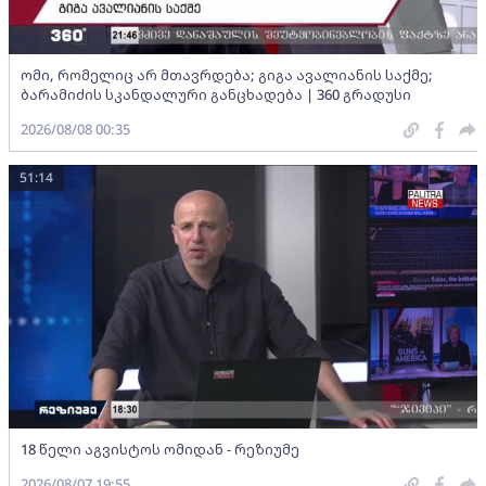
ომი, რომელიც არ მთავრდება; გიგა ავალიანის საქმე;
ბარამიძის სკანდალური განცხადება | 360 გრადუსი
2026/08/08 00:35
51:14
18 წელი აგვისტოს ომიდან - რეზიუმე
2026/08/07 19:55