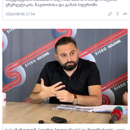
ენერგეტიკის, ნავთობისა და გაზის სფეროში
2026/08/06 21:54
სასამართლომ „სფერო ჰოლდინგის" დამფუძნებელს, გივი