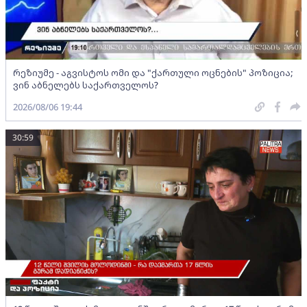
რეზიუმე - აგვისტოს ომი და "ქართული ოცნების" პოზიცია;
ვინ აბნელებს საქართველოს?
2026/08/06 19:44
30:59