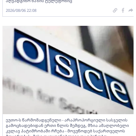
აღვადგინო ხაზის ტელეფონიც
2026/08/06 22:08
ეუთო-ს წარმომადგენელი - არაპროპორციული სასჯელის
გამოცხადებიდან ერთი წლის შემდეგ, მზია ამაღლობელი
კვლავ პატიმრობაში რჩება - მოვუწოდებ საქართველოს