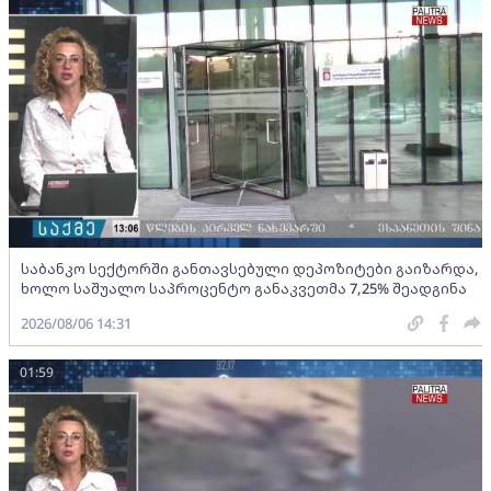
საბანკო სექტორში განთავსებული დეპოზიტები გაიზარდა,
ხოლო საშუალო საპროცენტო განაკვეთმა 7,25% შეადგინა
2026/08/06 14:31
01:59