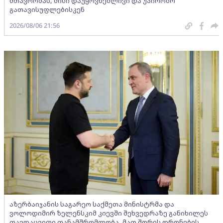
მთავრობას, მისი დაუყოვნებლივი და უპირობო
გათავისუფლებისკენ
2026/08/06 21:56
აზერბაიჯანის საგარეო საქმეთა მინისტრმა და
ვოლოდიმირ ზელენსკიმ კიევში შეხვედრაზე განიხილეს
თავდაცვითი თანამშრომლობა, მათ შორის დრონების,