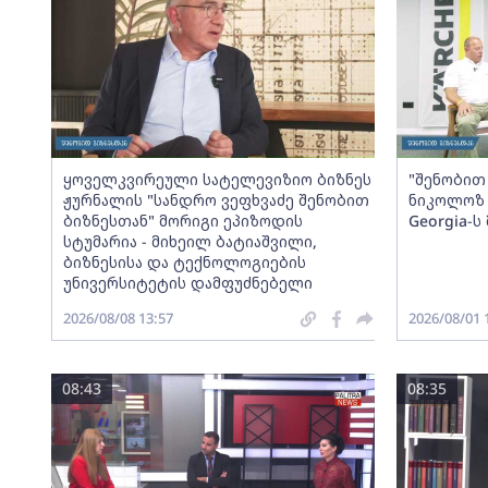
ყოველკვირეული სატელევიზიო ბიზნეს
"შენობით 
ჟურნალის "სანდრო ვეფხვაძე შენობით
ნიკოლოზ 
ბიზნესთან" მორიგი ეპიზოდის
Georgia-
სტუმარია - მიხეილ ბატიაშვილი,
ბიზნესისა და ტექნოლოგიების
უნივერსიტეტის დამფუძნებელი
2026/08/08 13:57
2026/08/01 
08:43
08:35