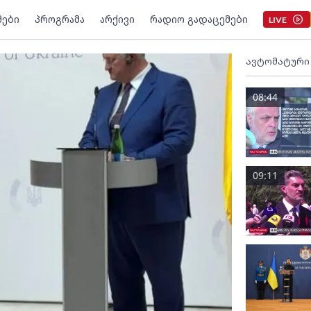
მები
პროგრამა
არქივი
რადიო გადაცემები
LIVE
ავტომატური
08:44
09:11