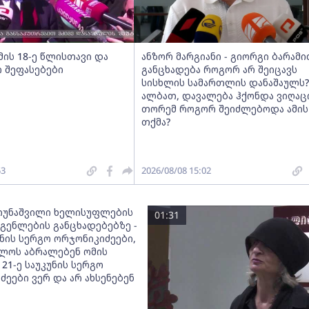
მის 18-ე წლისთავი და
ანზორ მარგიანი - გიორგი ბარამი
 შეფასებები
განცხადება როგორ არ შეიცავს
სისხლის სამართლის დანაშაულს?
ალბათ, დავალება ჰქონდა ვიღაცი
თორემ როგორ შეიძლებოდა ამის
თქმა?
53
2026/08/08 15:02
თუნაშვილი ხელისუფლების
01:31
გენლების განცხადებებზე -
უნის სერგო ორჯონიკიძეები,
ლოს აბრალებენ ომის
 21-ე საუკუნის სერგო
ეები ვერ და არ ახსენებენ