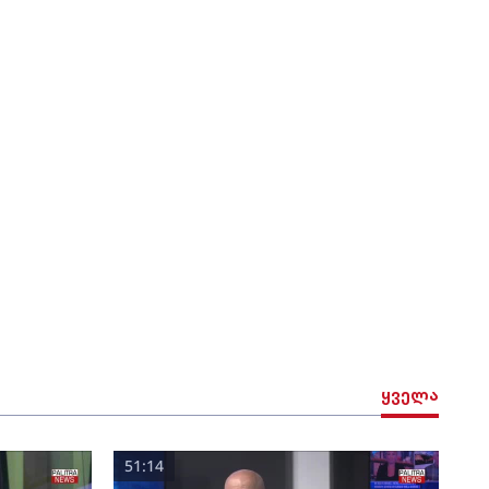
ყველა
51:14