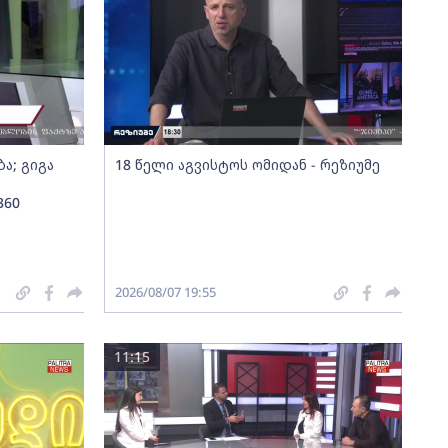
ა; გიგა
18 წელი აგვისტოს ომიდან - რეზიუმე
360
2026/08/07 19:55
11:15