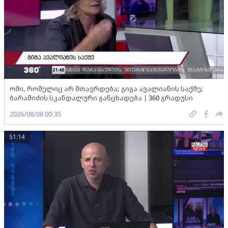
ომი, რომელიც არ მთავრდება; გიგა ავალიანის საქმე;
ბარამიძის სკანდალური განცხადება | 360 გრადუსი
2026/08/08 00:35
51:14