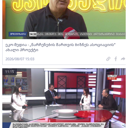
ეკო-მედია - „ნარჩენების მართვის ბიზნეს ასოციაციის”
ახალი პროექტი
2026/08/07 15:03
11:15