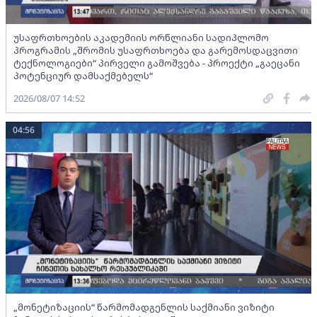
უსაფრთხოების აკადემიის ორწლიანი სადიპლომო
პროგრამის „შრომის უსაფრთხოება და გარემოსდაცვითი
ტექნოლოგიები“ პირველი გამოშვება - პროექტი „გაეცანი
პოტენციურ დამსაქმებელს“
2026/08/07 14:52
04:56
„მონეტიზაციის“ წარმომადგენლის საქმიანი ვიზიტი