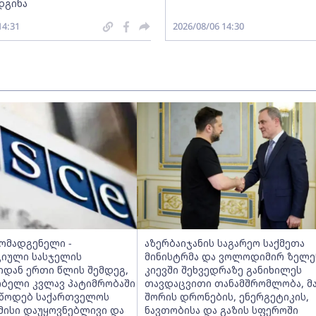
დგინა
14:31
2026/08/06 14:30
მომადგენელი -
აზერბაიჯანის საგარეო საქმეთა
იული სასჯელის
მინისტრმა და ვოლოდიმირ ზელე
იდან ერთი წლის შემდეგ,
კიევში შეხვედრაზე განიხილეს
ობელი კვლავ პატიმრობაში
თავდაცვითი თანამშრომლობა, მ
ვუწოდებ საქართველოს
შორის დრონების, ენერგეტიკის,
მისი დაუყოვნებლივი და
ნავთობისა და გაზის სფეროში