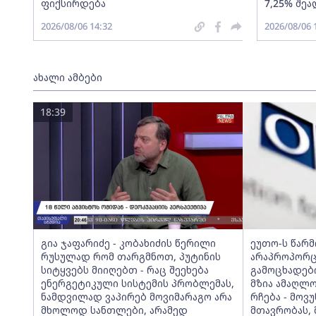
ფიქსირდება
7,25% შეა
2026/08/06 14:32
2026/08/06 
ახალი ამბები
18:39
გია ჯაფარიძე - კობახიძის წერილი
ეუთო-ს წარ
რუსულად რომ თარგმნოთ, პუტინის
არაპროპორც
სიტყვებს მიიღებთ - რაც შეეხება
გამოცხადებ
ენერგეტიკული სისტემის პრობლემას,
მზია ამაღლ
ნამდვილად ვაპირებ მოვიმარაგო არა
რჩება - მო
მხოლოდ სანთლები, არამედ
მთავრობას, 