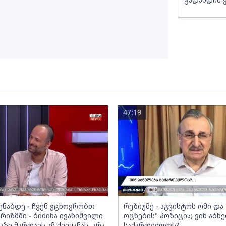
47:19
მენაბდე - ჩვენ ვცხოვრობთ
რეზიუმე - აგვისტოს ომი დ
რიზმში - ბიძინა ივანიშვილი
ოცნების" პოზიცია; ვინ აბნ
აზე მართავს ამ ქვეყანას, არა
საქართველოს?