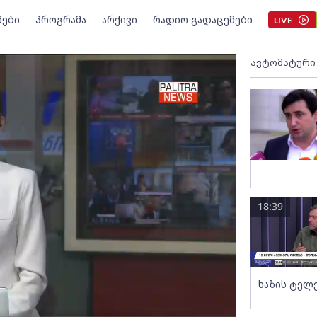
მები
პროგრამა
არქივი
რადიო გადაცემები
LIVE
ავტომატური
18:39
ხაზის ტელ