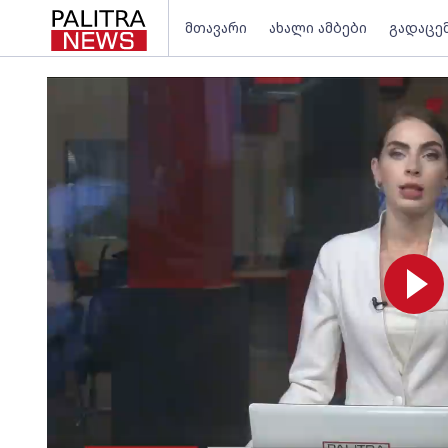
მთავარი
ახალი ამბები
გადაცე