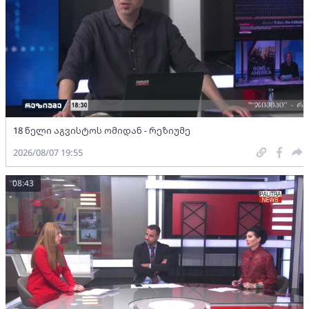
18 წელი აგვისტოს ომიდან - რეზიუმე
2026/08/07 19:55
08:43