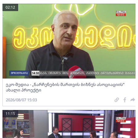
02:12
ეკო-მედია - „ნარჩენების მართვის ბიზნეს ასოციაციის”
ახალი პროექტი
2026/08/07 15:03
11:15