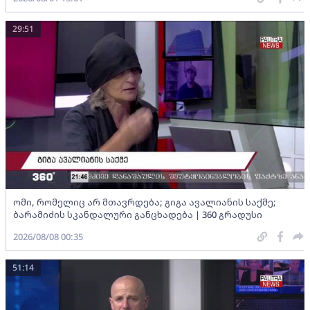
29:51
ომი, რომელიც არ მთავრდება; გიგა ავალიანის საქმე;
ბარამიძის სკანდალური განცხადება | 360 გრადუსი
2026/08/08 00:35
51:14