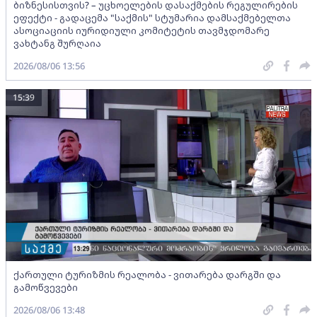
ბიზნესისთვის? – უცხოელების დასაქმების რეგულირების
ეფექტი - გადაცემა "საქმის" სტუმარია დამსაქმებელთა
ასოციაციის იურიდიული კომიტეტის თავმჯდომარე
ვახტანგ შურღაია
2026/08/06 13:56
15:39
ქართული ტურიზმის რეალობა - ვითარება დარგში და
გამოწვევები
2026/08/06 13:48