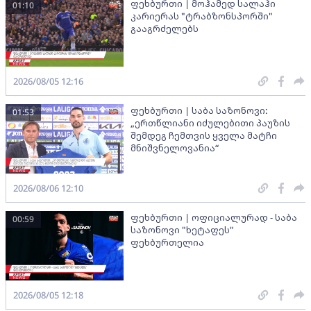
ფეხბურთი | მოჰამედ სალაჰი
01:10
კარიერას "ტრაბზონსპორში"
გააგრძელებს
2026/08/05 12:16
ფეხბურთი | საბა საზონოვი:
01:53
„ერთწლიანი იძულებითი პაუზის
შემდეგ ჩემთვის ყველა მატჩი
მნიშვნელოვანია“
2026/08/06 12:10
ფეხბურთი | ოფიციალურად - საბა
00:59
საზონოვი "ხეტაფეს"
ფეხბურთელია
2026/08/05 12:18