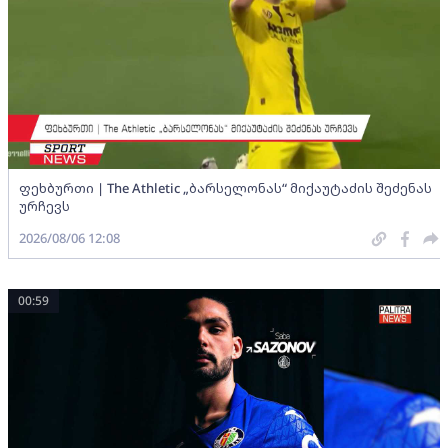
ფეხბურთი | The Athletic „ბარსელონას“ მიქაუტაძის შეძენას
ურჩევს
2026/08/06 12:08
00:59