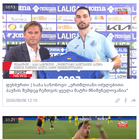
01:53
ფეხბურთი | საბა საზონოვი: „ერთწლიანი იძულებითი
პაუზის შემდეგ ჩემთვის ყველა მატჩი მნიშვნელოვანია“
2026/08/06 12:10
01:21