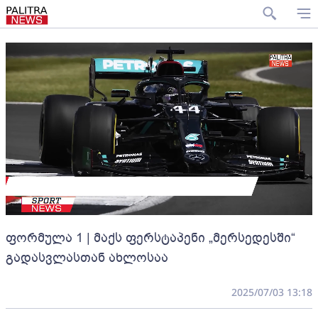
ფორმულა 1 | მაქს ფერსტაპენი „მერსედესში“
გადასვლასთან ახლოსაა
2025/07/03 13:18