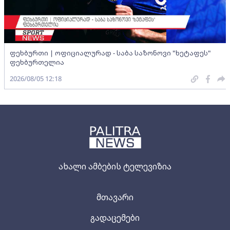
ფეხბურთი | ოფიციალურად - საბა საზონოვი "ხეტაფეს"
ფეხბურთელია
2026/08/05 12:18
ახალი ამბების ტელევიზია
მთავარი
გადაცემები