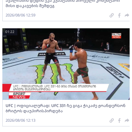
ავალიანის დედის ეკა კუპატაძის პირველი კომენტარი
მისი დაკავების შემდეგ
2026/08/06 12:59
01:22
UFC | ოფიციალურად: UFC 331-ზე გიგა ჭიკაძე ჟოანდერსონ
ბრიტოს დაუპირისპირდება
2026/08/06 12:13