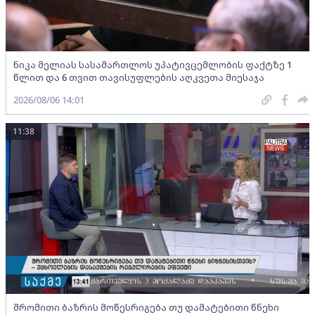
ნიკა მელიას სასამართლოს უპატივცემლობის ფაქტზე 1
წლით და 6 თვით თავისუფლების აღკვეთა მიესაჯა
2026/08/06 14:01
11:38
შრომითი ბაზრის მოწესრიგება თუ დამატებითი წნეხი