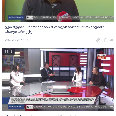
ეკო-მედია - „ნარჩენების მართვის ბიზნეს ასოციაციის”
ახალი პროექტი
2026/08/07 15:03
11:15