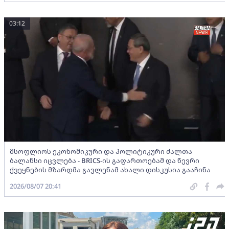
03:12
მსოფლიოს ეკონომიკური და პოლიტიკური ძალთა
ბალანსი იცვლება - BRICS-ის გაფართოებამ და წევრი
ქვეყნების მზარდმა გავლენამ ახალი დისკუსია გააჩინა
2026/08/07 20:41