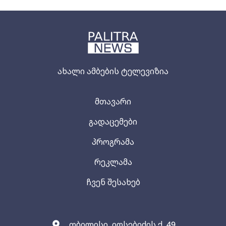
ახალი ამბების ტელევიზია
მთავარი
გადაცემები
პროგრამა
რეკლამა
ჩვენ შესახებ
თბილისი, იოსებიძის ქ. 49