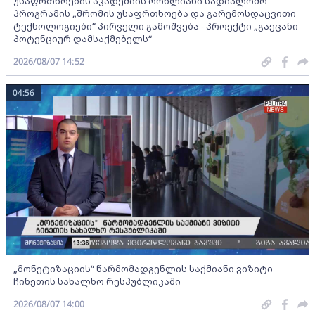
უსაფრთხოების აკადემიის ორწლიანი სადიპლომო
პროგრამის „შრომის უსაფრთხოება და გარემოსდაცვითი
ტექნოლოგიები“ პირველი გამოშვება - პროექტი „გაეცანი
პოტენციურ დამსაქმებელს“
2026/08/07 14:52
04:56
„მონეტიზაციის“ წარმომადგენლის საქმიანი ვიზიტი
ჩინეთის სახალხო რესპუბლიკაში
2026/08/07 14:00