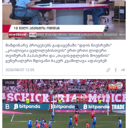
მიმდინარე პროცესებს გადაცემაში "დღის ნიუსრუმი"
„კოალიცია ცვლილებისთვის“ ერთ-ერთი ლიდერი
თეიმურაზ პაპასქირი და „თავისუფლების მოედნის“
გენერალური მდივანი ბაკურ კვაშილავა აფასებენ
2026/08/07 12:05
00:58