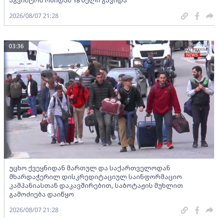
აგვისტოს ომიდან 18 წელი გავიდა
2026/08/07 21:28
03:36
უცხო ქვეყნიდან მართულ და საქართველოდან
მხარდაჭერილ დისკრედიტაციულ საინფორმაციო
კამპანიასთან დაკავშირებით, საბოტაჟის მუხლით
გამოძიება დაიწყო
2026/08/07 21:28