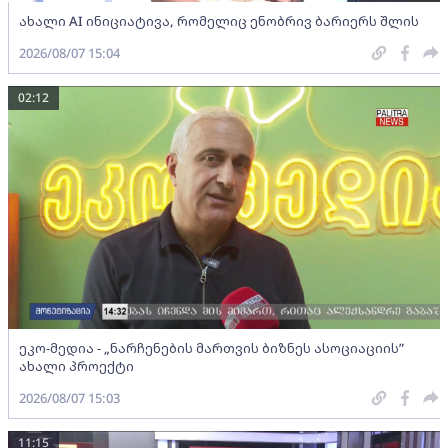
ახალი AI ინიციატივა, რომელიც ენობრივ ბარიერს შლის
2026/08/07 15:04
02:12
ეკო-მედია - „ნარჩენების მართვის ბიზნეს ასოციაციის”
ახალი პროექტი
2026/08/07 15:03
11:15