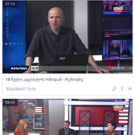
51:14
18 წელი აგვისტოს ომიდან - რეზიუმე
2026/08/07 19:55
08:43