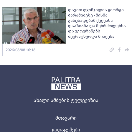
დავით ღვინჯილია გიორგი
ბარამიძეზე - მისმა
განცხადებამ ქვეყანა
დააზიანა და მებრძოლებსა
და ვეტერანებს
შეურაცხყოფა მიაყენა
2026/08/08 16:18
ახალი ამბების ტელევიზია
მთავარი
გადაცემები