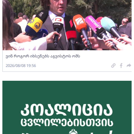
ვინ როგორ იხსენებს აგვისტოს ომს
2026/08/08 19:56