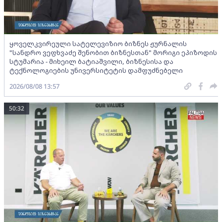
ყოველკვირეული სატელევიზიო ბიზნეს ჟურნალის
"სანდრო ვეფხვაძე შენობით ბიზნესთან" მორიგი ეპიზოდის
სტუმარია - მიხეილ ბატიაშვილი, ბიზნესისა და
ტექნოლოგიების უნივერსიტეტის დამფუძნებელი
2026/08/08 13:57
50:32