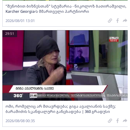
"შენობით ბიზნესთან" სტუმარია - ნიკოლოზ ბათირაშვილი,
Karcher Georgia-ს მმართველი პარტნიორი
2026/08/01 13:01
29:51
ომი, რომელიც არ მთავრდება; გიგა ავალიანის საქმე;
ბარამიძის სკანდალური განცხადება | 360 გრადუსი
2026/08/08 00:35