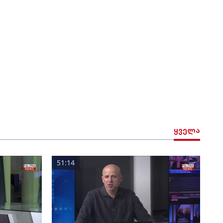
ყველა
51:14