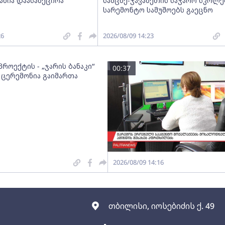
ანია დაასანქცირა
სამცხე-ჯავახეთის საჯარო სკოლე
სარემონტო სამუშოებს გაეცნო
26
2026/08/09 14:23
როექტის - „ჯარის ბანაკი“
00:37
 ცერემონია გაიმართა
2026/08/09 14:16
თბილისი, იოსებიძის ქ. 49