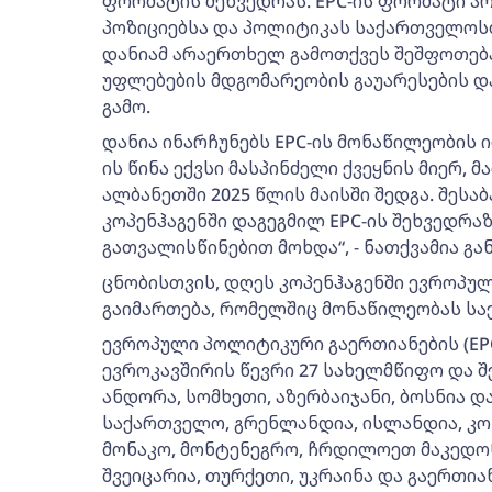
ფორმატის შეხვედრას. EPC-ის ფორმატი ა
პოზიციებსა და პოლიტიკას საქართველოსთ
დანიამ არაერთხელ გამოთქვეს შეშფოთებ
უფლებების მდგომარეობის გაუარესების 
გამო.
დანია ინარჩუნებს EPC-ის მონაწილეობის 
ის წინა ექვსი მასპინძელი ქვეყნის მიერ,
ალბანეთში 2025 წლის მაისში შედგა. შესა
კოპენჰაგენში დაგეგმილ EPC-ის შეხვედრ
გათვალისწინებით მოხდა“, - ნათქვამია გა
ცნობისთვის, დღეს კოპენჰაგენში ევროპუ
გაიმართება, რომელშიც მონაწილეობას სა
ევროპული პოლიტიკური გაერთიანების (EP
ევროკავშირის წევრი 27 სახელმწიფო და შე
ანდორა, სომხეთი, აზერბაიჯანი, ბოსნია დ
საქართველო, გრენლანდია, ისლანდია, კო
მონაკო, მონტენეგრო, ჩრდილოეთ მაკედონი
შვეიცარია, თურქეთი, უკრაინა და გაერთია