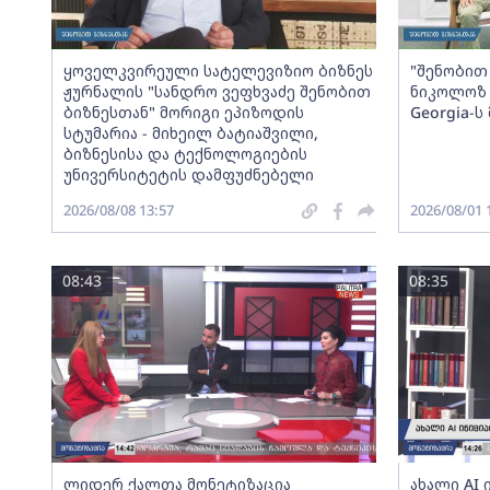
ყოველკვირეული სატელევიზიო ბიზნეს
"შენობით 
ჟურნალის "სანდრო ვეფხვაძე შენობით
ნიკოლოზ 
ბიზნესთან" მორიგი ეპიზოდის
Georgia-
სტუმარია - მიხეილ ბატიაშვილი,
ბიზნესისა და ტექნოლოგიების
უნივერსიტეტის დამფუძნებელი
2026/08/08 13:57
2026/08/01 
08:43
08:35
ლიდერ ქალთა მონეტიზაცია
ახალი AI