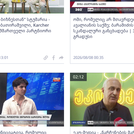
ბიზნესთან" სტუმარია -
ომი, რომელიც არ მთავრდებ
ბათირაშვილი, Karcher
ავალიანის საქმე; ბარამიძის
ს მმართველი პარტნიორი
სკანდალური განცხადება | 
გრადუსი
13:01
2026/08/08 00:35
02:12
 ინიციატივა, რომელიც
ეკო-მედია - „ნარჩენების მ