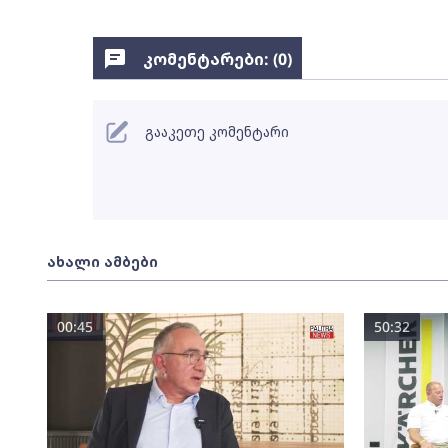
კომენტარები: (
0
)
გააკეთე კომენტარი
ახალი ამბები
00:45
50:32