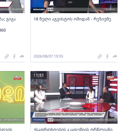
ა; გიგა
18 წელი აგვისტოს ომიდან - რეზიუმე
360
2026/08/07 19:55
11:15
ართვის
უსაფრთხოების აკადემიის ორწლიანი