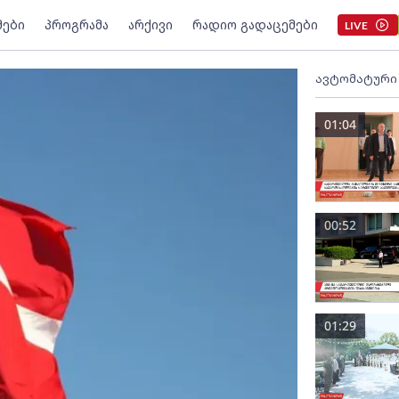
მები
პროგრამა
არქივი
რადიო გადაცემები
LIVE
ავტომატური
01:04
00:52
01:29