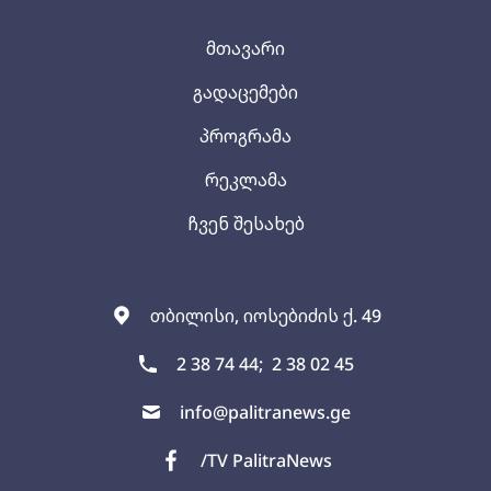
მთავარი
გადაცემები
პროგრამა
რეკლამა
ჩვენ შესახებ
თბილისი, იოსებიძის ქ. 49
2 38 74 44;
2 38 02 45
info@palitranews.ge
/TV PalitraNews