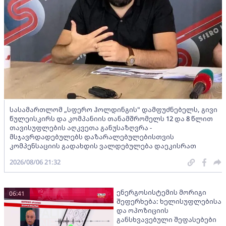
სასამართლომ „სფერო ჰოლდინგის" დამფუძნებელს, გივი
წულეისკირს და კომპანიის თანამშრომელს 12 და 8 წლით
თავისუფლების აღკვეთა განუსაზღვრა -
მსჯავრდადებულებს დაზარალებულებისთვის
კომპენსაციის გადახდის ვალდებულება დაეკისრათ
2026/08/06 21:32
ენერგოსისტემის მორიგი
06:41
შეფერხება: ხელისუფლებისა
და ოპოზიციის
განსხვავებული შეფასებები