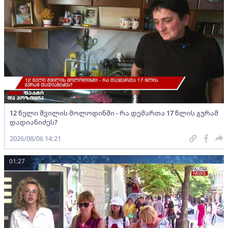
12 წელი შვილის მოლოდინში - რა დემართა 17 წლის გურამ
დადიანიძეს?
2026/08/06 14:21
01:27