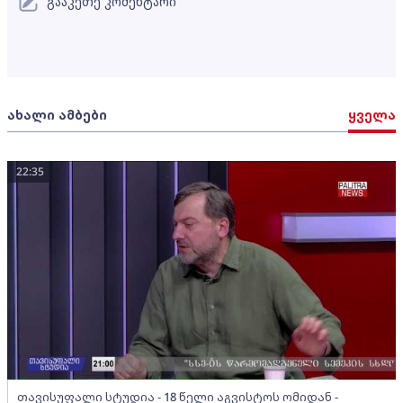
გააკეთე კომენტარი
ახალი ამბები
ყველა
22:35
თავისუფალი სტუდია - 18 წელი აგვისტოს ომიდან -