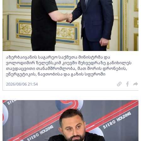
აზერბაიჯანის საგარეო საქმეთა მინისტრმა და
ვოლოდიმირ ზელენსკიმ კიევში შეხვედრაზე განიხილეს
თავდაცვითი თანამშრომლობა, მათ შორის დრონების,
ენერგეტიკის, ნავთობისა და გაზის სფეროში
2026/08/06 21:54