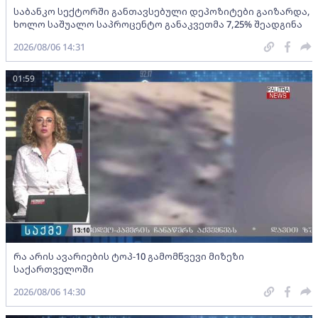
საბანკო სექტორში განთავსებული დეპოზიტები გაიზარდა,
ხოლო საშუალო საპროცენტო განაკვეთმა 7,25% შეადგინა
2026/08/06 14:31
01:59
რა არის ავარიების ტოპ-10 გამომწვევი მიზეზი
საქართველოში
2026/08/06 14:30