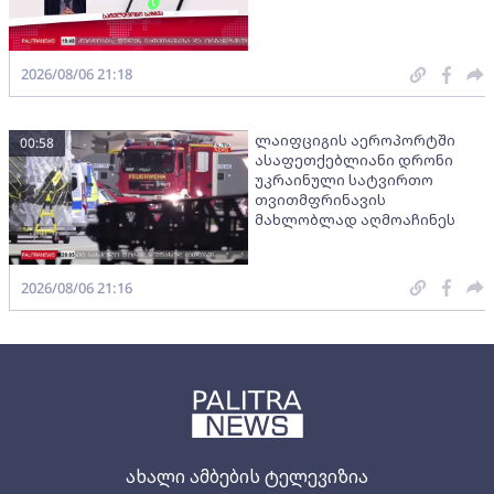
2026/08/06 21:18
ლაიფციგის აეროპორტში
00:58
ასაფეთქებლიანი დრონი
უკრაინული სატვირთო
თვითმფრინავის
მახლობლად აღმოაჩინეს
2026/08/06 21:16
ახალი ამბების ტელევიზია