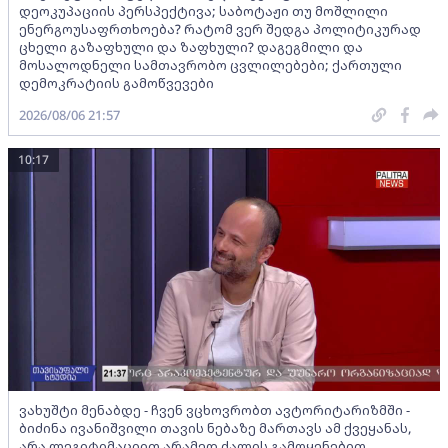
დეოკუპაციის პერსპექტივა; საბოტაჟი თუ მოშლილი
ენერგოუსაფრთხოება? რატომ ვერ შედგა პოლიტიკურად
ცხელი გაზაფხული და ზაფხული? დაგეგმილი და
მოსალოდნელი სამთავრობო ცვლილებები; ქართული
დემოკრატიის გამოწვევები
2026/08/06 21:57
10:17
ვახუშტი მენაბდე - ჩვენ ვცხოვრობთ ავტორიტარიზმში -
ბიძინა ივანიშვილი თავის ნებაზე მართავს ამ ქვეყანას,
არა ლეგიტიმაციით არამედ ძალის გამოყენებით