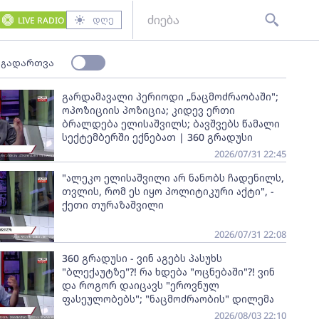
დღე
LIVE RADIO
 გადართვა
გარდამავალი პერიოდი „ნაცმოძრაობაში";
ოპოზიციის პოზიცია; კიდევ ერთი
ბრალდება ელისაშვილს; ბავშვებს წამალი
სექტემბერში ექნებათ | 360 გრადუსი
2026/07/31 22:45
"ალეკო ელისაშვილი არ ნანობს ჩადენილს,
თვლის, რომ ეს იყო პოლიტიკური აქტი", -
ქეთი თურაზაშვილი
2026/07/31 22:08
360 გრადუსი - ვინ აგებს პასუხს
"ბლექაუტზე"?! რა ხდება "ოცნებაში"?! ვინ
და როგორ დაიცავს "ეროვნულ
ფასეულობებს"; "ნაცმოძრაობის" დილემა
2026/08/03 22:10