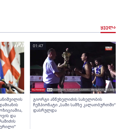
ყველა
01:47
ვანიშვილის
გიორგი ანწუხელიძის სახელობის
ადამიანის
ჩემპიონატი „სამი სამზე კალათბურთში“
ოზიციაშია,
დასრულდა
თვის და
რამიძის
კერილი”