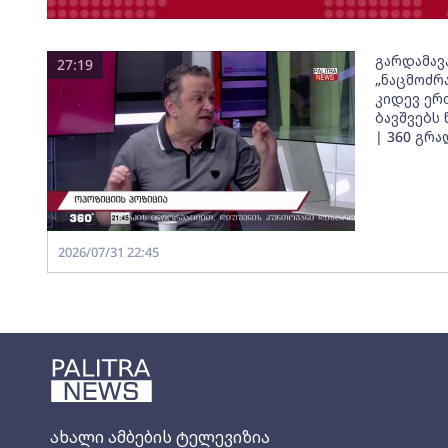
გარდამავ
27:19
„ნაცმოძრა
კიდევ ერ
ბავშვებს
| 360 გრა
2026/07/31 22:45
ახალი ამბების ტელევიზია