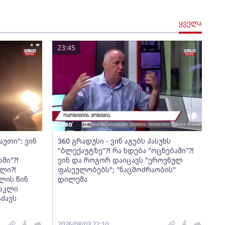
ყველა
23:45
აუთი": ვინ
360 გრადუსი - ვინ აგებს პასუხს
"ბლექაუტზე"?! რა ხდება "ოცნებაში"?!
ში"?!
ვინ და როგორ დაიცავს "ეროვნულ
ლი?!
ფასეულობებს"; "ნაცმოძრაობის"
ლის წინ
დილემა
რაკლი
აძავს
2026/08/03 22:10