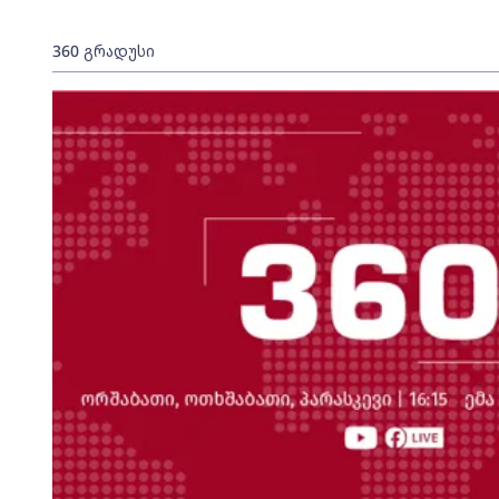
360 გრადუსი