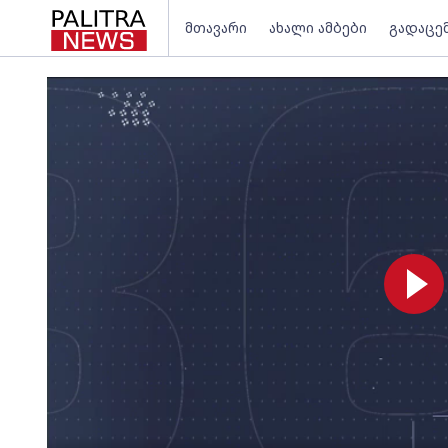
მთავარი
ახალი ამბები
გადაცე