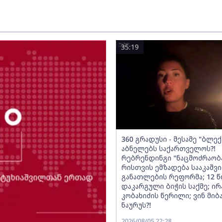
35:19
360 გრადუსი - მესამე "ბლექ
აბნელებს საქართველოს?!
რებრენდინგი "ნაცმოძრაობა
რისთვის ემზადება სააკაშვი
განათლების რეფორმა; 12 წ
დაკარგული ბიჭის საქმე; ი
კობახიძის წერილი; ვინ მიბ
ნაურუს?!
2026/08/05 22:28