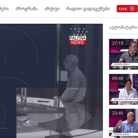
მები
პროგრამა
არქივი
რადიო გადაცემები
LIVE
ავტომატური
27:19
09:48
23:45