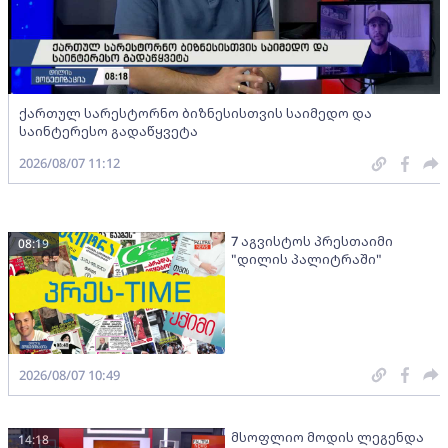
ქართულ სარესტორნო ბიზნესისთვის საიმედო და
საინტერესო გადაწყვეტა
2026/08/07 11:12
7 აგვისტოს პრესთაიმი
08:19
"დილის პალიტრაში"
2026/08/07 10:49
მსოფლიო მოდის ლეგენდა
14:18