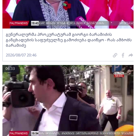
გენერალურმა პროკურატურამ გიორგი ბარამიძის
განცხადების საფუძველზე გამოძიება დაიწყო - რას ამბობს
ბარამიძე
2026/08/07 20:46
06:33