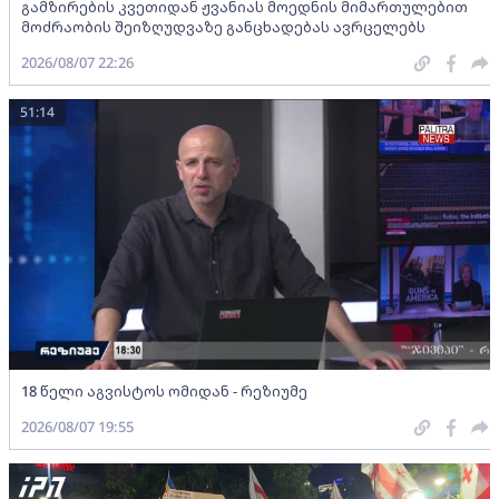
გამზირების კვეთიდან ჟვანიას მოედნის მიმართულებით
მოძრაობის შეიზღუდვაზე განცხადებას ავრცელებს
2026/08/07 22:26
51:14
18 წელი აგვისტოს ომიდან - რეზიუმე
2026/08/07 19:55