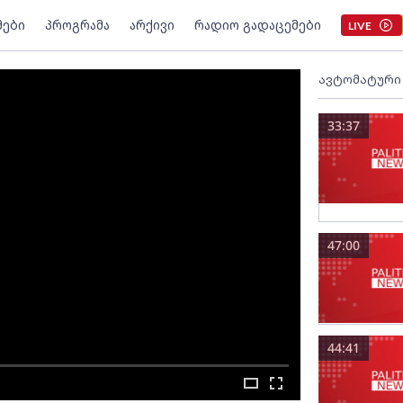
მები
პროგრამა
არქივი
რადიო გადაცემები
LIVE
ავტომატური
33:37
47:00
44:41