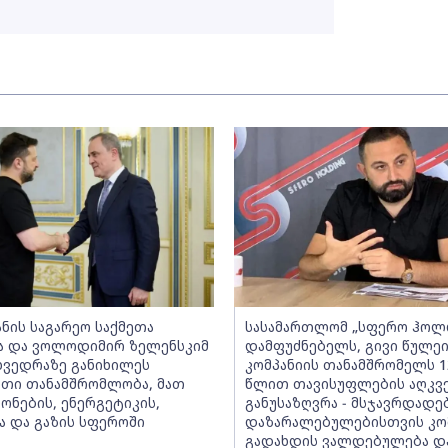
ანის საგარეო საქმეთა
სასამართლომ „სფერო ჰოლ
ა და ვოლოდიმირ ზელენსკიმ
დამფუძნებელს, გივი წულე
ეხვედრაზე განიხილეს
კომპანიის თანამშრომელს 1
თი თანამშრომლობა, მათ
წლით თავისუფლების აღკვ
ონების, ენერგეტიკის,
განუსაზღვრა - მსჯავრდად
ა და გაზის სფეროში
დაზარალებულებისთვის კო
გადახდის ვალდებულება დ