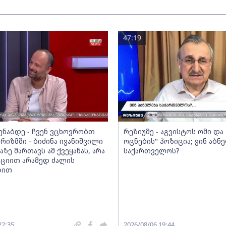
47:19
მენაბდე - ჩვენ ვცხოვრობთ
რეზიუმე - აგვისტოს ომი დ
რიზმში - ბიძინა ივანიშვილი
ოცნების" პოზიცია; ვინ აბნ
აზე მართავს ამ ქვეყანას, არა
საქართველოს?
ციით არამედ ძალის
ბით
22:35
2026/08/06 19:44