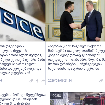
მომადგენელი -
აზერბაიჯანის საგარეო საქმეთა
იული სასჯელის
მინისტრმა და ვოლოდიმირ ზელე
იდან ერთი წლის შემდეგ,
კიევში შეხვედრაზე განიხილეს
ობელი კვლავ პატიმრობაში
თავდაცვითი თანამშრომლობა, მ
ვუწოდებ საქართველოს
შორის დრონების, ენერგეტიკის,
მისი დაუყოვნებლივი და
ნავთობისა და გაზის სფეროში
თავისუფლებისკენ
56
2026/08/06 21:54
სტემის მორიგი შეფერხება:
00:58
ებისა და ოპოზიციის
ებული შეფასებები