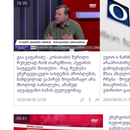
18:39
გია ჯაფარიძე - კობახიძის წერილი
ეუთო-ს წარ
რუსულად რომ თარგმნოთ, პუტინის
არაპროპორც
სიტყვებს მიიღებთ - რაც შეეხება
გამოცხადებ
ენერგეტიკული სისტემის პრობლემას,
მზია ამაღლ
ნამდვილად ვაპირებ მოვიმარაგო არა
რჩება - მო
მხოლოდ სანთლები, არამედ
მთავრობას, 
აღვადგინო ხაზის ტელეფონიც
უპირობო გა
2026/08/06 22:08
2026/08/06 21:
ენერგოსი
06:41
ხელისუფლ
განსხვავ