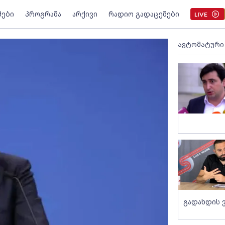
მები
პროგრამა
არქივი
რადიო გადაცემები
LIVE
ავტომატური
გადახდის 