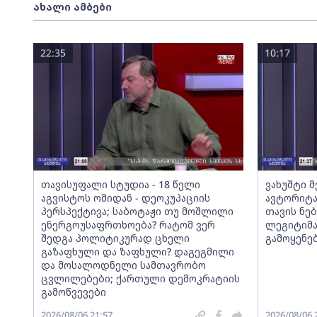
ახალი ამბები
22:35
10:17
თავისუფალი სტუდია - 18 წელი
ვახუშტი 
აგვისტოს ომიდან - დეოკუპაციის
ავტორიტა
პერსპექტივა; საბოტაჟი თუ მოშლილი
თავის ნებ
ენერგოუსაფრთხოება? რატომ ვერ
ლეგიტიმა
შედგა პოლიტიკურად ცხელი
გამოყენე
გაზაფხული და ზაფხული? დაგეგმილი
და მოსალოდნელი სამთავრობო
ცვლილებები; ქართული დემოკრატიის
გამოწვევები
2026/08/06 21:57
2026/08/06 