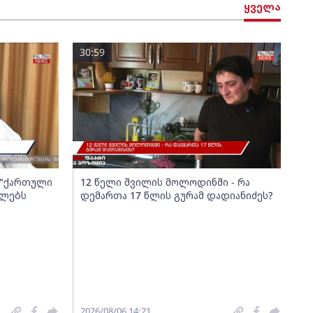
ყველა
30:59
ა "ქართული
12 წელი შვილის მოლოდინში - რა
ელებს
დემართა 17 წლის გურამ დადიანიძეს?
2026/08/06 14:21