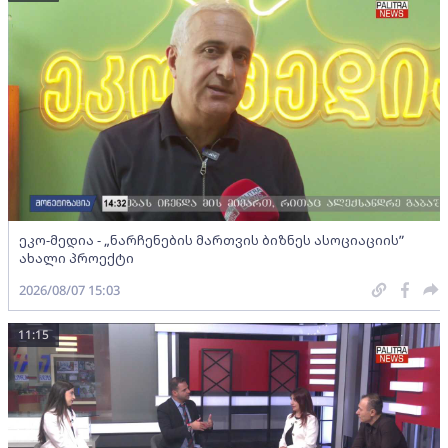
ეკო-მედია - „ნარჩენების მართვის ბიზნეს ასოციაციის”
ახალი პროექტი
2026/08/07 15:03
11:15