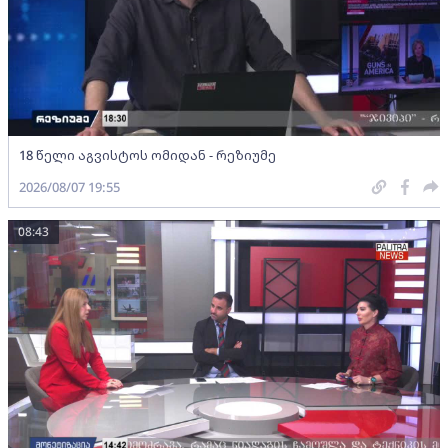
18 წელი აგვისტოს ომიდან - რეზიუმე
2026/08/07 19:55
08:43