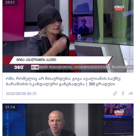
29:51
ომი, რომელიც არ მთავრდება; გიგა ავალიანის საქმე;
ბარამიძის სკანდალური განცხადება | 360 გრადუსი
2026/08/08 00:35
51:14