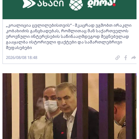
„კოალიცია ცვლილებისთვის“ - მკაცრად ვგმობთ ირაკლი
კობახიძის განცხადებას, რომლითაც მან საქართველოს
ეროვნული ინტერესების საწინააღმდეგოდ შეგნებულად
გააყალბა ისტორიული ფაქტები და სამართლებრივი
შეფასებები
2026/08/08 18:48