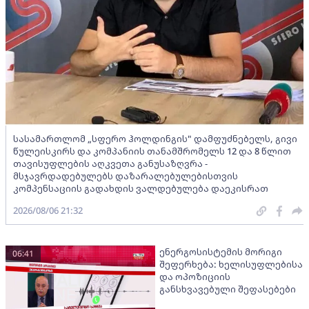
სასამართლომ „სფერო ჰოლდინგის" დამფუძნებელს, გივი
წულეისკირს და კომპანიის თანამშრომელს 12 და 8 წლით
თავისუფლების აღკვეთა განუსაზღვრა -
მსჯავრდადებულებს დაზარალებულებისთვის
კომპენსაციის გადახდის ვალდებულება დაეკისრათ
2026/08/06 21:32
ენერგოსისტემის მორიგი
06:41
შეფერხება: ხელისუფლებისა
და ოპოზიციის
განსხვავებული შეფასებები