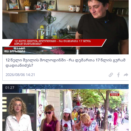
12 წელი შვილის მოლოდინში - რა დემართა 17 წლის გურამ
დადიანიძეს?
2026/08/06 14:21
01:27