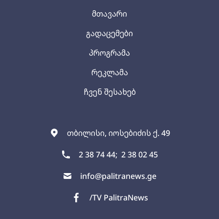
მთავარი
გადაცემები
პროგრამა
რეკლამა
ჩვენ შესახებ
თბილისი, იოსებიძის ქ. 49
2 38 74 44;
2 38 02 45
info@palitranews.ge
/TV PalitraNews