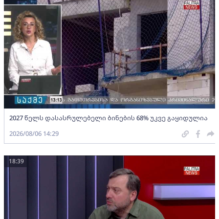
2027 წელს დასასრულებელი ბინების 68% უკვე გაყიდულია
2026/08/06 14:29
18:39