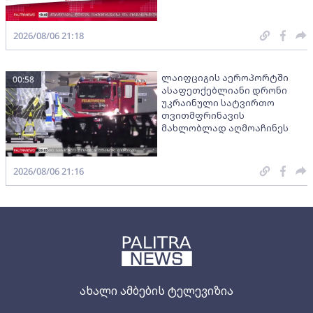
2026/08/06 21:18
ლაიფციგის აეროპორტში
00:58
ასაფეთქებლიანი დრონი
უკრაინული სატვირთო
თვითმფრინავის
მახლობლად აღმოაჩინეს
2026/08/06 21:16
ახალი ამბების ტელევიზია