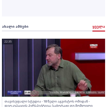
ახალი ამბები
ყველა
22:35
თავისუფალი სტუდია - 18 წელი აგვისტოს ომიდან -
დეოკუპაციის პერსპექტივა; საბოტაჟი თუ მოშლილი