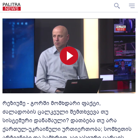
რეზიუმე - გორში მომხდარი ფაქტი,
ძალადობის ცალკეული შემთხვევა თუ
სისტემური დანაშაული? დათბება თუ არა
ქართულ-უკრაინული ურთიერთობა; სომხეთის
არჩევნები და სამხრეთ კავკასიური ცარცის