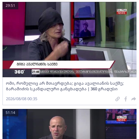
29:51
ომი, რომელიც არ მთავრდება; გიგა ავალიანის საქმე;
ბარამიძის სკანდალური განცხადება | 360 გრადუსი
2026/08/08 00:35
51:14