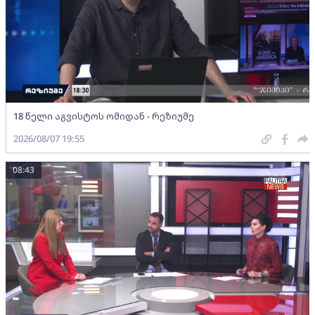
18 წელი აგვისტოს ომიდან - რეზიუმე
2026/08/07 19:55
08:43