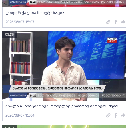
ლიდერ ქალთა მონეტიზაცია
2026/08/07 15:07
08:35
ახალი AI ინიციატივა, რომელიც ენობრივ ბარიერს შლის
2026/08/07 15:04
02:12