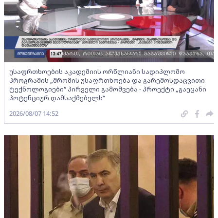
უსაფრთხოების აკადემიის ორწლიანი სადიპლომო
პროგრამის „შრომის უსაფრთხოება და გარემოსდაცვითი
ტექნოლოგიები“ პირველი გამოშვება - პროექტი „გაეცანი
პოტენციურ დამსაქმებელს“
2026/08/07 14:52