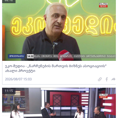
ეკო-მედია - „ნარჩენების მართვის ბიზნეს ასოციაციის”
ახალი პროექტი
2026/08/07 15:03
11:15