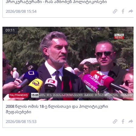
პროკურატურაში - რას ამბობენ პოლიტიკოსები
2026/08/08 15:54
09:11
2008 წლის ომის 18-ე წლისთავი და პოლიტიკური
შეფასებები
2026/08/08 15:53