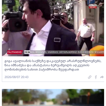
06:33
გიგა ავალიანის საქმეზე დაკავებულ არასრულწლოვნებს,
ნია იმნაძესა და ანასტასია ბერუაშვილს აღკვეთის
ღონისძიების სახით პატიმრობა შეეფარდათ
2026/08/07 20:43