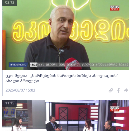
02:12
ეკო-მედია - „ნარჩენების მართვის ბიზნეს ასოციაციის”
ახალი პროექტი
2026/08/07 15:03
11:15