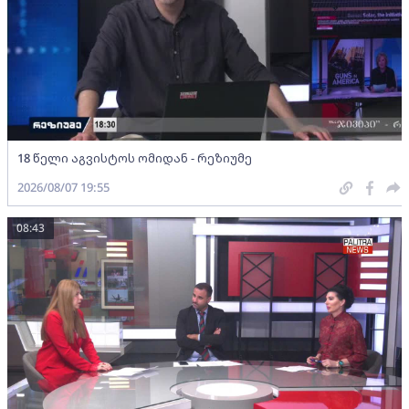
18 წელი აგვისტოს ომიდან - რეზიუმე
2026/08/07 19:55
08:43