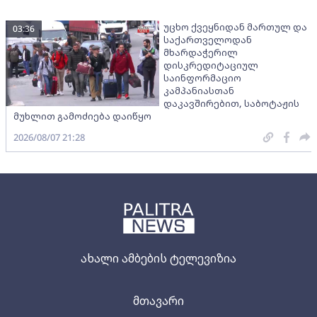
უცხო ქვეყნიდან მართულ და
03:36
საქართველოდან
მხარდაჭერილ
დისკრედიტაციულ
საინფორმაციო
კამპანიასთან
დაკავშირებით, საბოტაჟის
მუხლით გამოძიება დაიწყო
2026/08/07 21:28
ახალი ამბების ტელევიზია
მთავარი