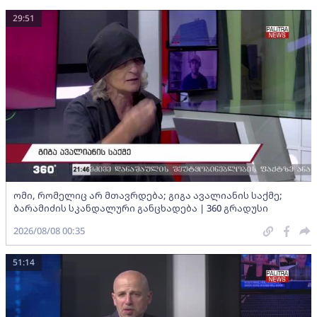
29:51
ომი, რომელიც არ მთავრდება; გიგა ავალიანის საქმე;
ბარამიძის სკანდალური განცხადება | 360 გრადუსი
2026/08/08 00:35
51:14