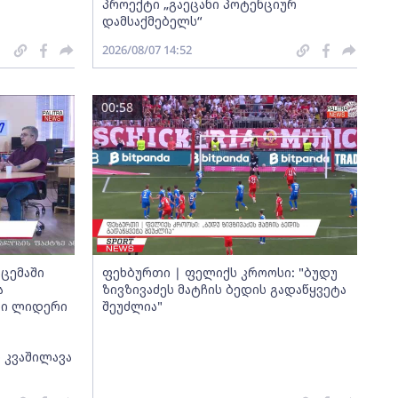
პროექტი „გაეცანი პოტენციურ
დამსაქმებელს“
2026/08/07 14:52
00:58
ცემაში
ფეხბურთი | ფელიქს კროოსი: "ბუდუ
ა
ზივზივაძეს მატჩის ბედის გადაწყვეტა
თი ლიდერი
შეუძლია"
 კვაშილავა