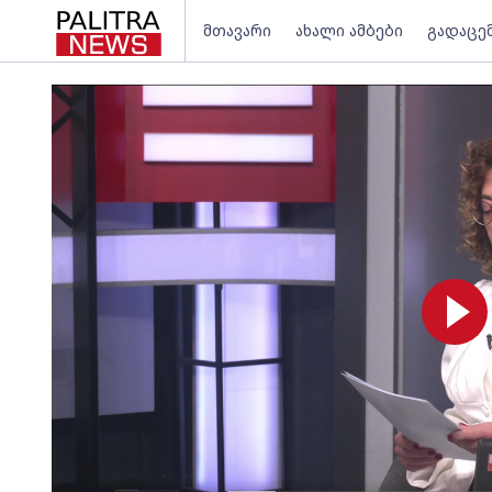
მთავარი
ახალი ამბები
გადაცე