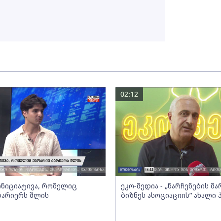
02:12
 ინიციატივა, რომელიც
ეკო-მედია - „ნარჩენების მ
ბარიერს შლის
ბიზნეს ასოციაციის” ახალი