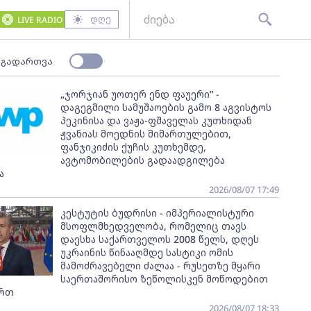
დღე
LIVE RADIO
 გადართვა
„ჯორჯიან უოთერ ენდ ფაუერი” -
დაგეგმილი სამუშაოების გამო 8 აგვისტოს
პეკინისა და ვაჟა-ფშაველას კუთხიდან
ჟვანიას მოედნის მიმართულებით,
ფანჯიკიძის ქუჩის კუთხემდე,
ავტომობილების გადაადგილება
ა
2026/08/07 17:49
კესტუტის ბუდრისი - იმპერიალისტური
მსოფლმხედველობა, რომელიც თავს
დაესხა საქართველოს 2008 წელს, დღეს
უკრაინის წინააღმდე სასტიკი ომის
მამოძრავებელი ძალაა - რუსეთზე მყარი
საერთაშორისო ზეწოლისკენ მოწოდებით
ართ
2026/08/07 18:33