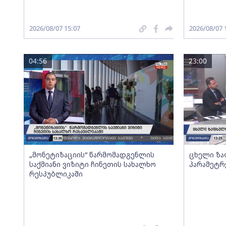
2026/08/07 15:07
2026/08/07 
04:56
23:00
„მონეტიზაციის“ წარმომადგენლის
ცხელი ზა
საქმიანი ვიზიტი ჩინეთის სახალხო
პარამეტრ
რესპუბლიკაში