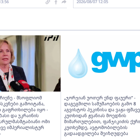
13:56
2026/08/07 12:05
იჩიენე - მსოფლიომ
„ჯორჯიან უოთერ ენდ ფაუერი” -
სკვნები გამოიტანა,
დაგეგმილი სამუშაოების გამო 8
 გაფრთხილება იყო -
აგვისტოს პეკინისა და ვაჟა-ფშავ
ბასი და უკრაინის
კუთხიდან ჟვანიას მოედნის
 სრულმასშტაბიანი ომი
მიმართულებით, ფანჯიკიძის ქუჩ
ივე იმპერიალისტურ
კუთხემდე, ავტომობილების
ა
გადაადგილება შეიზღუდება