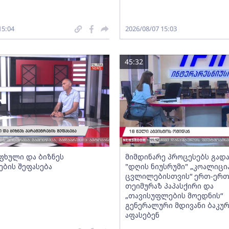
15:04
2026/08/07 15:03
45:32
ფხული და ბიზნეს
მიმდინარე პროცესებს გადა
ების შეფასება
"დღის ნიუსრუმი" „კოალიცი
ცვლილებისთვის“ ერთ-ერ
თეიმურაზ პაპასქირი და
„თავისუფლების მოედნის“
გენერალური მდივანი ბაკურ
აფასებენ