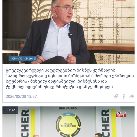
ყოველკვირეული სატელევიზიო ბიზნეს ჟურნალის
"სანდრო ვეფხვაძე შენობით ბიზნესთან" მორიგი ეპიზოდის
სტუმარია - მიხეილ ბატიაშვილი, ბიზნესისა და
ტექნოლოგიების უნივერსიტეტის დამფუძნებელი
2026/08/08 13:57
50:32