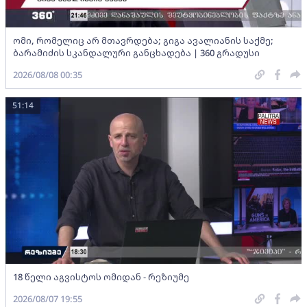
ომი, რომელიც არ მთავრდება; გიგა ავალიანის საქმე;
ბარამიძის სკანდალური განცხადება | 360 გრადუსი
2026/08/08 00:35
51:14
18 წელი აგვისტოს ომიდან - რეზიუმე
2026/08/07 19:55