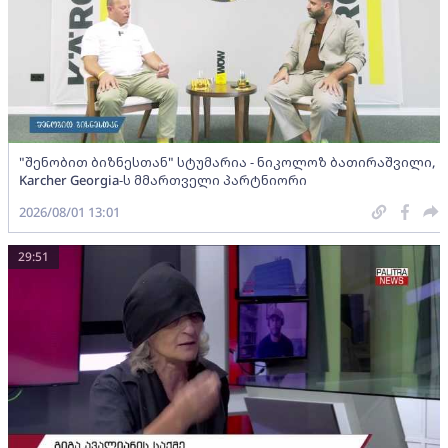
"შენობით ბიზნესთან" სტუმარია - ნიკოლოზ ბათირაშვილი,
Karcher Georgia-ს მმართველი პარტნიორი
2026/08/01 13:01
29:51