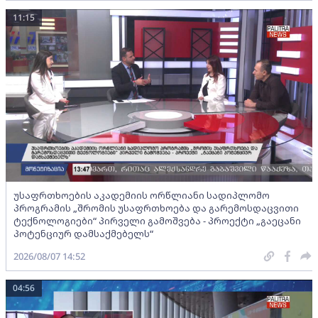
11:15
უსაფრთხოების აკადემიის ორწლიანი სადიპლომო
პროგრამის „შრომის უსაფრთხოება და გარემოსდაცვითი
ტექნოლოგიები“ პირველი გამოშვება - პროექტი „გაეცანი
პოტენციურ დამსაქმებელს“
2026/08/07 14:52
04:56