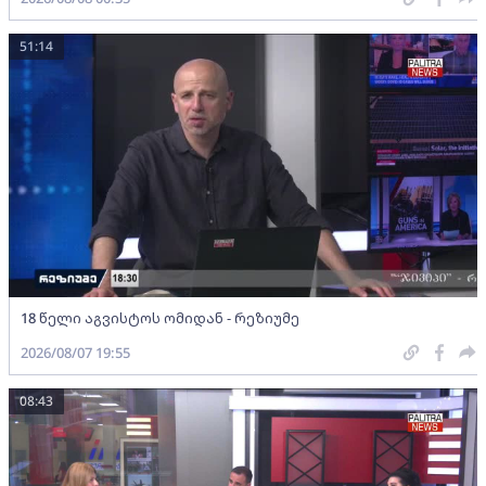
51:14
18 წელი აგვისტოს ომიდან - რეზიუმე
2026/08/07 19:55
08:43