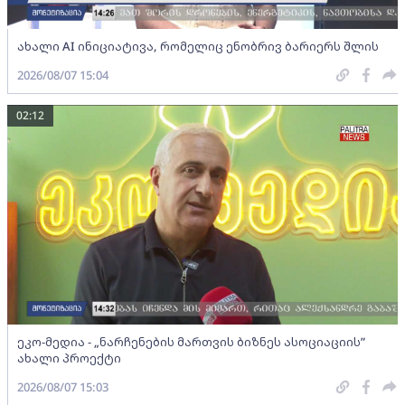
ახალი AI ინიციატივა, რომელიც ენობრივ ბარიერს შლის
2026/08/07 15:04
02:12
ეკო-მედია - „ნარჩენების მართვის ბიზნეს ასოციაციის”
ახალი პროექტი
2026/08/07 15:03