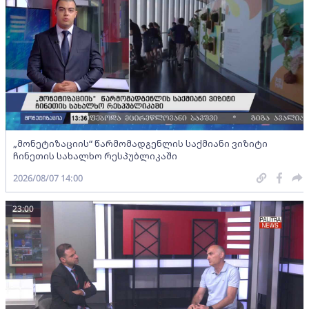
„მონეტიზაციის“ წარმომადგენლის საქმიანი ვიზიტი
ჩინეთის სახალხო რესპუბლიკაში
2026/08/07 14:00
23:00