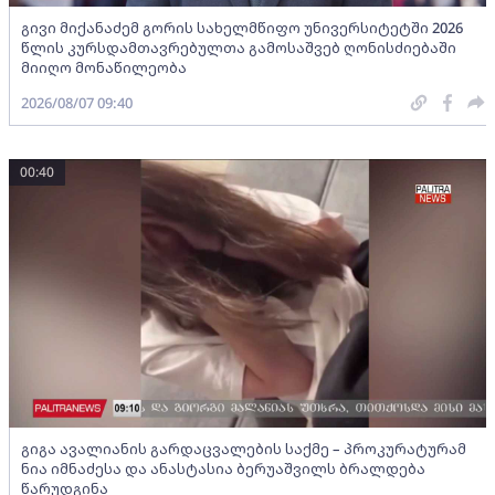
გივი მიქანაძემ გორის სახელმწიფო უნივერსიტეტში 2026
წლის კურსდამთავრებულთა გამოსაშვებ ღონისძიებაში
მიიღო მონაწილეობა
2026/08/07 09:40
00:40
გიგა ავალიანის გარდაცვალების საქმე – პროკურატურამ
ნია იმნაძესა და ანასტასია ბერუაშვილს ბრალდება
წარუდგინა