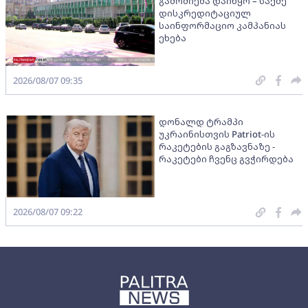
გამოძიება დაიწყო – საქმე
დისკრედიტაციულ
საინფორმაციო კამპანიას
ეხება
2026/08/07 09:35
დონალდ ტრამპი
უკრაინისთვის Patriot-ის
რაკეტების გაგზავნაზე -
რაკეტები ჩვენც გვჭირდება
2026/08/07 09:22