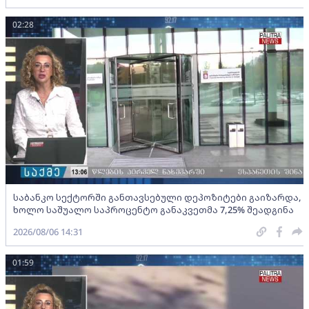
02:28
საბანკო სექტორში განთავსებული დეპოზიტები გაიზარდა,
ხოლო საშუალო საპროცენტო განაკვეთმა 7,25% შეადგინა
2026/08/06 14:31
01:59