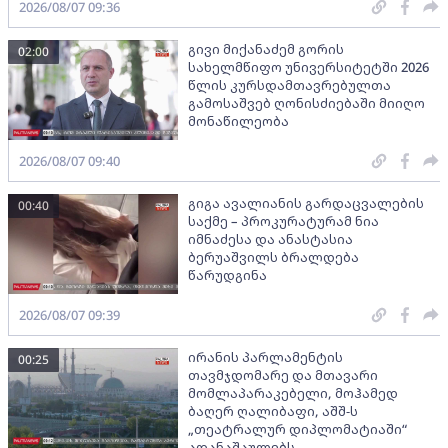
2026/08/07 09:36
გივი მიქანაძემ გორის
02:00
სახელმწიფო უნივერსიტეტში 2026
წლის კურსდამთავრებულთა
გამოსაშვებ ღონისძიებაში მიიღო
მონაწილეობა
2026/08/07 09:40
გიგა ავალიანის გარდაცვალების
00:40
საქმე – პროკურატურამ ნია
იმნაძესა და ანასტასია
ბერუაშვილს ბრალდება
წარუდგინა
2026/08/07 09:39
ირანის პარლამენტის
00:25
თავმჯდომარე და მთავარი
მომლაპარაკებელი, მოჰამედ
ბაღერ ღალიბაფი, აშშ-ს
„თეატრალურ დიპლომატიაში“
ადანაშაულებს