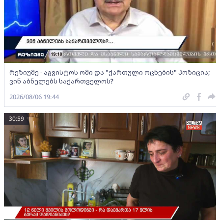
რეზიუმე - აგვისტოს ომი და "ქართული ოცნების" პოზიცია;
ვინ აბნელებს საქართველოს?
2026/08/06 19:44
30:59