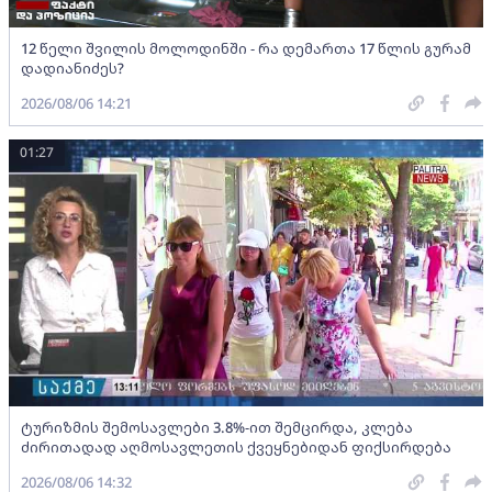
12 წელი შვილის მოლოდინში - რა დემართა 17 წლის გურამ
დადიანიძეს?
2026/08/06 14:21
01:27
ტურიზმის შემოსავლები 3.8%-ით შემცირდა, კლება
ძირითადად აღმოსავლეთის ქვეყნებიდან ფიქსირდება
2026/08/06 14:32