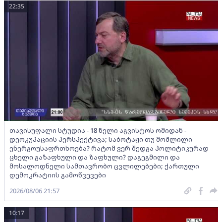
22:35
თავისუფალი სტუდია - 18 წელი აგვისტოს ომიდან -
დეოკუპაციის პერსპექტივა; საბოტაჟი თუ მოშლილი
ენერგოუსაფრთხოება? რატომ ვერ შედგა პოლიტიკურად
ცხელი გაზაფხული და ზაფხული? დაგეგმილი და
მოსალოდნელი სამთავრობო ცვლილებები; ქართული
დემოკრატიის გამოწვევები
2026/08/06 21:57
10:17