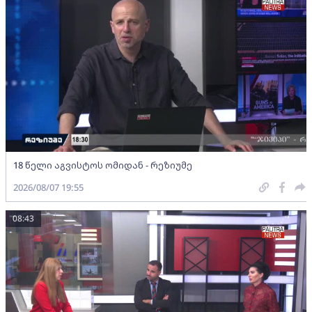
18 წელი აგვისტოს ომიდან - რეზიუმე
2026/08/07 19:55
08:43