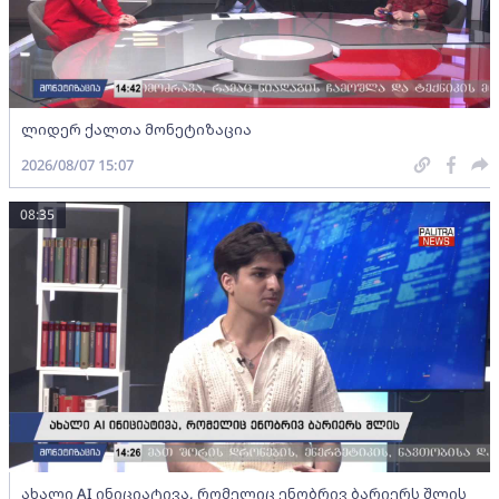
ლიდერ ქალთა მონეტიზაცია
2026/08/07 15:07
08:35
ახალი AI ინიციატივა, რომელიც ენობრივ ბარიერს შლის