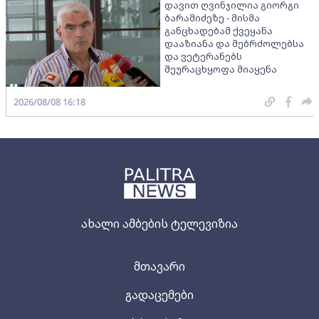
დავით ღვინჯილია გიორგი
ბარამიძეზე - მისმა
განცხადებამ ქვეყანა
დააზიანა და მებრძოლებსა
და ვეტერანებს
შეურაცხყოფა მიაყენა
2026/08/08 16:18
ახალი ამბების ტელევიზია
მთავარი
გადაცემები