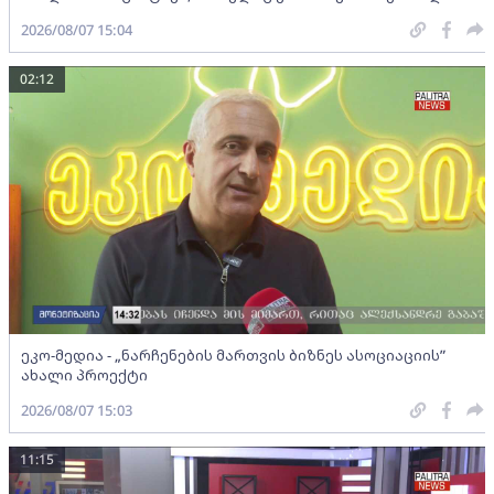
2026/08/07 15:04
02:12
ეკო-მედია - „ნარჩენების მართვის ბიზნეს ასოციაციის”
ახალი პროექტი
2026/08/07 15:03
11:15