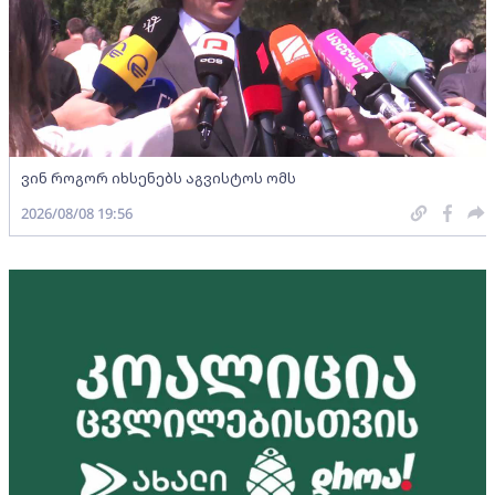
ვინ როგორ იხსენებს აგვისტოს ომს
2026/08/08 19:56