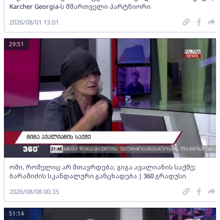
Karcher Georgia-ს მმართველი პარტნიორი
2026/08/01 13:01
29:51
ომი, რომელიც არ მთავრდება; გიგა ავალიანის საქმე;
ბარამიძის სკანდალური განცხადება | 360 გრადუსი
2026/08/08 00:35
51:14