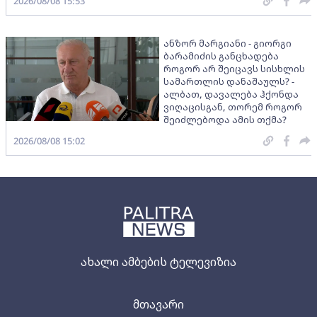
2026/08/08 15:53
ანზორ მარგიანი - გიორგი
ბარამიძის განცხადება
როგორ არ შეიცავს სისხლის
სამართლის დანაშაულს? -
ალბათ, დავალება ჰქონდა
ვიღაცისგან, თორემ როგორ
შეიძლებოდა ამის თქმა?
2026/08/08 15:02
ახალი ამბების ტელევიზია
მთავარი