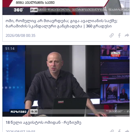
ომი, რომელიც არ მთავრდება; გიგა ავალიანის საქმე;
ბარამიძის სკანდალური განცხადება | 360 გრადუსი
2026/08/08 00:35
51:14
18 წელი აგვისტოს ომიდან - რეზიუმე
2026/08/07 19:55