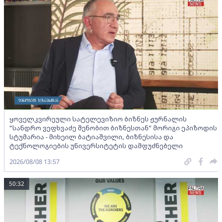
ყოველკვირეული სატელევიზიო ბიზნეს ჟურნალის
"სანდრო ვეფხვაძე შენობით ბიზნესთან" მორიგი ეპიზოდის
სტუმარია - მიხეილ ბატიაშვილი, ბიზნესისა და
ტექნოლოგიების უნივერსიტეტის დამფუძნებელი
2026/08/08 13:57
50:32