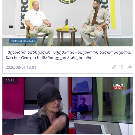
"შენობით ბიზნესთან" სტუმარია - ნიკოლოზ ბათირაშვილი,
Karcher Georgia-ს მმართველი პარტნიორი
2026/08/01 13:01
29:51