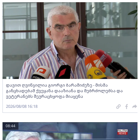
დავით ღვინჯილია გიორგი ბარამიძეზე - მისმა
განცხადებამ ქვეყანა დააზიანა და მებრძოლებსა და
ვეტერანებს შეურაცხყოფა მიაყენა
2026/08/08 16:18
08:44