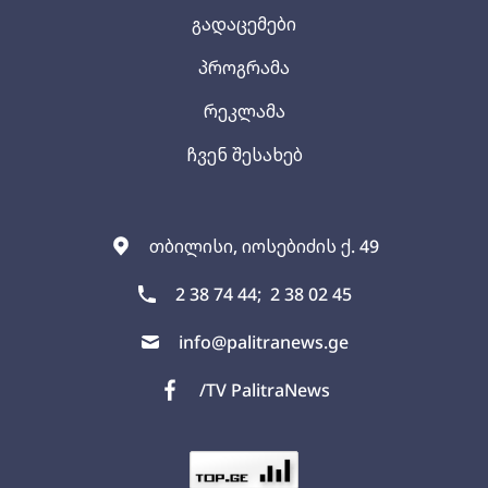
გადაცემები
პროგრამა
რეკლამა
ჩვენ შესახებ
თბილისი, იოსებიძის ქ. 49
2 38 74 44;
2 38 02 45
info@palitranews.ge
/TV PalitraNews