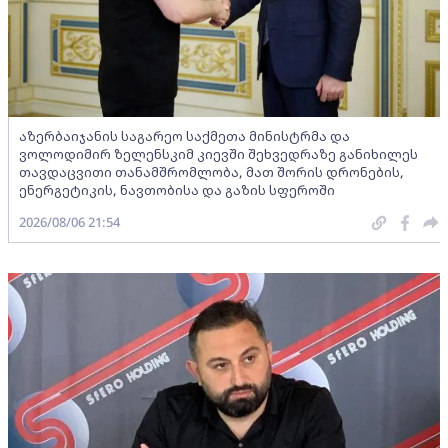
აზერბაიჯანის საგარეო საქმეთა მინისტრმა და
ვოლოდიმირ ზელენსკიმ კიევში შეხვედრაზე განიხილეს
თავდაცვითი თანამშრომლობა, მათ შორის დრონების,
ენერგეტიკის, ნავთობისა და გაზის სფეროში
2026/08/06 21:54