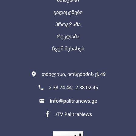
გადაცემები
პროგრამა
რეკლამა
ჩვენ შესახებ
თბილისი, იოსებიძის ქ. 49
2 38 74 44;
2 38 02 45
info@palitranews.ge
/TV PalitraNews