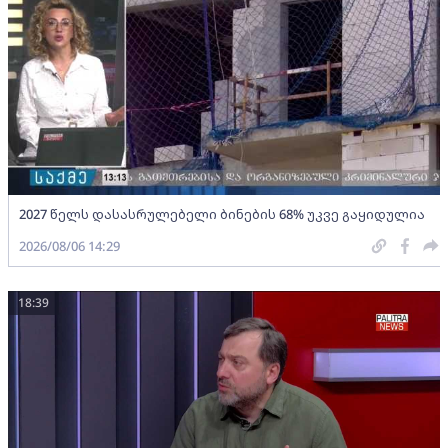
2027 წელს დასასრულებელი ბინების 68% უკვე გაყიდულია
2026/08/06 14:29
18:39