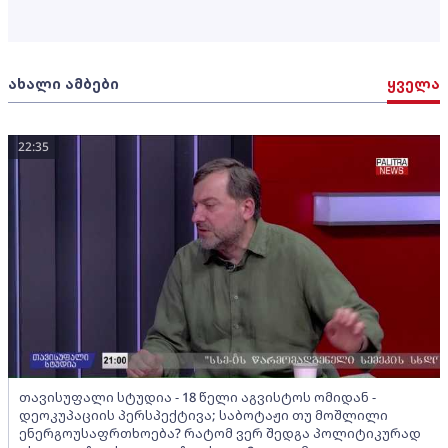
ახალი ამბები
ყველა
22:35
თავისუფალი სტუდია - 18 წელი აგვისტოს ომიდან -
დეოკუპაციის პერსპექტივა; საბოტაჟი თუ მოშლილი
ენერგოუსაფრთხოება? რატომ ვერ შედგა პოლიტიკურად