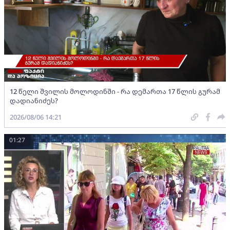
12 წელი შვილის მოლოდინში - რა დემართა 17 წლის გურამ
დადიანიძეს?
2026/08/06 14:21
01:27