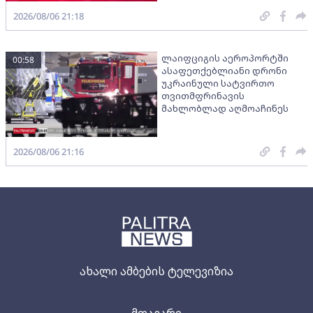
2026/08/06 21:18
ლაიფციგის აეროპორტში
00:58
ასაფეთქებლიანი დრონი
უკრაინული სატვირთო
თვითმფრინავის
მახლობლად აღმოაჩინეს
2026/08/06 21:16
ახალი ამბების ტელევიზია
მთავარი