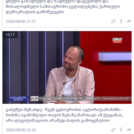
ცხელი გაზაფხული და ზაფხული? დაგეგმილი და
მოსალოდნელი სამთავრობო ცვლილებები; ქართული
დემოკრატიის გამოწვევები
2026/08/06 21:57
10:17
ვახუშტი მენაბდე - ჩვენ ვცხოვრობთ ავტორიტარიზმში -
ბიძინა ივანიშვილი თავის ნებაზე მართავს ამ ქვეყანას,
არა ლეგიტიმაციით არამედ ძალის გამოყენებით
2026/08/06 22:35