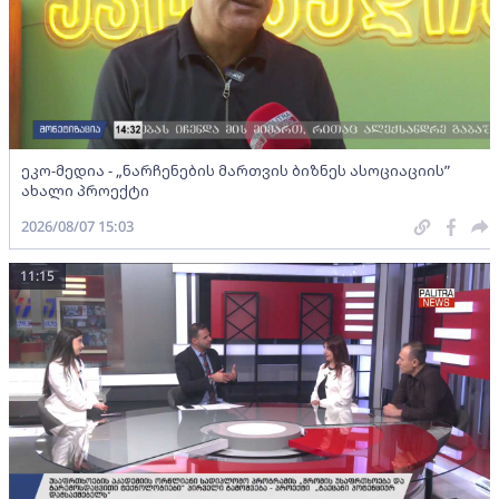
ეკო-მედია - „ნარჩენების მართვის ბიზნეს ასოციაციის”
ახალი პროექტი
2026/08/07 15:03
11:15