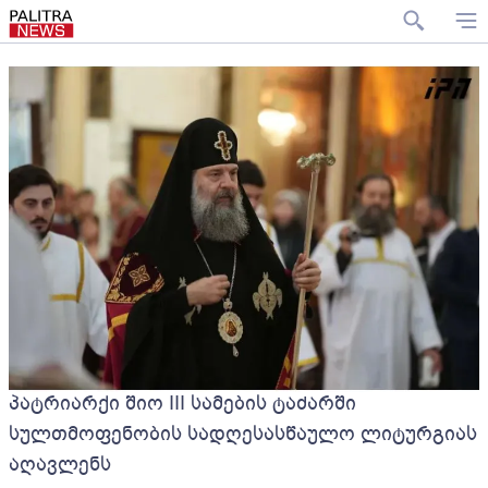
პატრიარქი შიო III სამების ტაძარში
სულთმოფენობის სადღესასწაულო ლიტურგიას
აღავლენს