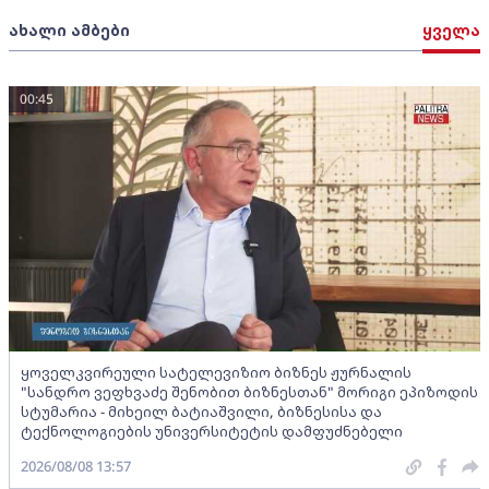
ახალი ამბები
ყველა
00:45
ყოველკვირეული სატელევიზიო ბიზნეს ჟურნალის
"სანდრო ვეფხვაძე შენობით ბიზნესთან" მორიგი ეპიზოდის
სტუმარია - მიხეილ ბატიაშვილი, ბიზნესისა და
ტექნოლოგიების უნივერსიტეტის დამფუძნებელი
2026/08/08 13:57