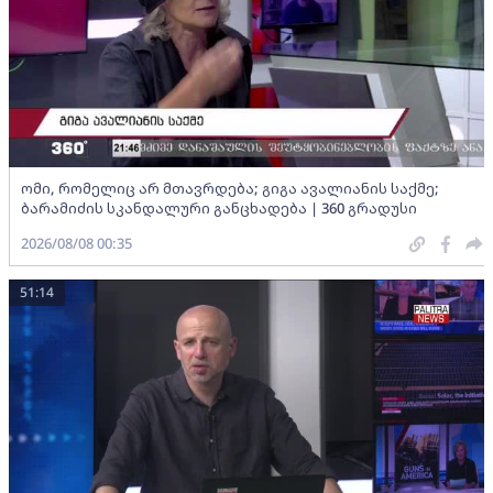
ომი, რომელიც არ მთავრდება; გიგა ავალიანის საქმე;
ბარამიძის სკანდალური განცხადება | 360 გრადუსი
2026/08/08 00:35
51:14