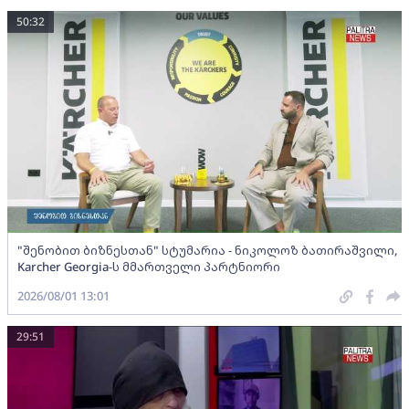
50:32
"შენობით ბიზნესთან" სტუმარია - ნიკოლოზ ბათირაშვილი,
Karcher Georgia-ს მმართველი პარტნიორი
2026/08/01 13:01
29:51