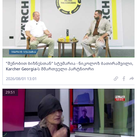
"შენობით ბიზნესთან" სტუმარია - ნიკოლოზ ბათირაშვილი,
Karcher Georgia-ს მმართველი პარტნიორი
2026/08/01 13:01
29:51