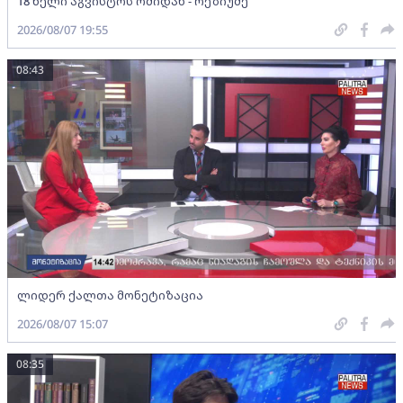
18 წელი აგვისტოს ომიდან - რეზიუმე
2026/08/07 19:55
08:43
ლიდერ ქალთა მონეტიზაცია
2026/08/07 15:07
08:35