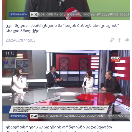
ეკო-მედია - „ნარჩენების მართვის ბიზნეს ასოციაციის”
ახალი პროექტი
2026/08/07 15:03
11:15
უსაფრთხოების აკადემიის ორწლიანი სადიპლომო