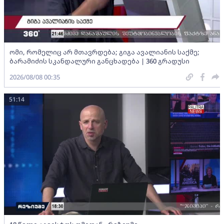
ომი, რომელიც არ მთავრდება; გიგა ავალიანის საქმე;
ბარამიძის სკანდალური განცხადება | 360 გრადუსი
2026/08/08 00:35
51:14