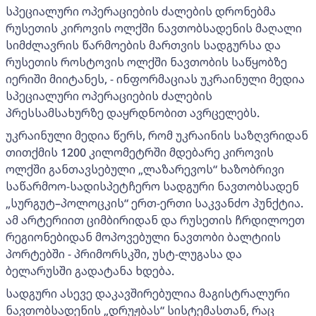
სპეციალური ოპერაციების ძალების დრონებმა
რუსეთის კიროვის ოლქში ნავთობსადენის მაღალი
სიმძლავრის წარმოების მართვის სადგურსა და
რუსეთის როსტოვის ოლქში ნავთობის საწყობზე
იერიში მიიტანეს, - ინფორმაციას უკრაინული მედია
სპეციალური ოპერაციების ძალების
პრესსამსახურზე დაყრდნობით ავრცელებს.
უკრაინული მედია წერს, რომ უკრაინის საზღვრიდან
თითქმის 1200 კილომეტრში მდებარე კიროვის
ოლქში განთავსებული „ლაზარევოს“ ხაზობრივი
საწარმოო-სადისპეტჩერო სადგური ნავთობსადენ
„სურგუტ–პოლოცკის“ ერთ-ერთი საკვანძო პუნქტია.
ამ არტერიით ციმბირიდან და რუსეთის ჩრდილოეთ
რეგიონებიდან მოპოვებული ნავთობი ბალტიის
პორტებში - პრიმორსკში, უსტ-ლუგასა და
ბელარუსში გადატანა ხდება.
სადგური ასევე დაკავშირებულია მაგისტრალური
ნავთობსადენის „დრუჟბას“ სისტემასთან, რაც