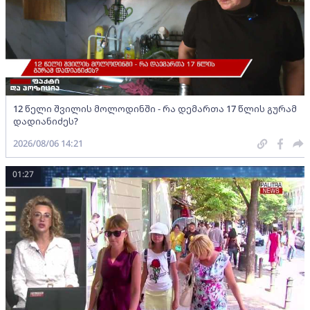
12 წელი შვილის მოლოდინში - რა დემართა 17 წლის გურამ
დადიანიძეს?
2026/08/06 14:21
01:27