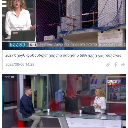
2027 წელს დასასრულებელი ბინების 68% უკვე გაყიდულია
2026/08/06 14:29
11:38