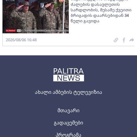
ძალების დასავლეთის
სარდლობის, მესამე ქვეითი
ბრიგადის დაარსებიდან 34
წელი გავიდა
2026/08/06 16:48
ახალი ამბების ტელევიზია
მთავარი
გადაცემები
პროგრამა