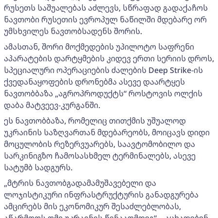
რუსეთს საშუალებას აძლევს, სწრაფად გადაქაჩოს
ნავთობი რუსეთის ევროპულ ნაწილში მდებარე ორ
უმსხვილეს ნავთობსადენს შორის.
ამასთან, შორი მოქმედების უპილოტო საფრენი
აპარატების დარტყმების კიდევ ერთი სერიის დროს,
სპეციალური ოპერაციების ძალების Deep Strike-ის
ქვედანაყოფების დრონებმა ასევე დაარტყეს
ნავთობბაზა „აგროპროდუქტს“ როსტოვის ოლქის
დაბა მატვეევ-კურგანში.
ეს ნავთობბაზა, რომელიც თითქმის უშუალოდ
უკრაინის საზღვართან მდებარეობს, მოიცავს დიდი
მოცულობის რეზერვუარებს, საავტომობილო და
სარკინიგზო ჩამოსასხმელ ტერმინალებს, ასევე
სატუმბ სადგურს.
„მტრის ნავთობგადამამუშავებელი და
ლოჯისტიკური ინფრასტრუქტურის განადგურება
ამცირებს მის ეკონომიკურ შესაძლებლობას,