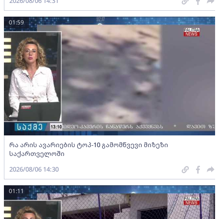
2026/08/06 14:31
01:59
რა არის ავარიების ტოპ-10 გამომწვევი მიზეზი
საქართველოში
2026/08/06 14:30
01:11