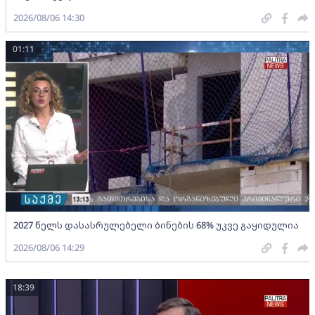
2026/08/06 14:30
01:11
2027 წელს დასასრულებელი ბინების 68% უკვე გაყიდულია
2026/08/06 14:29
18:39