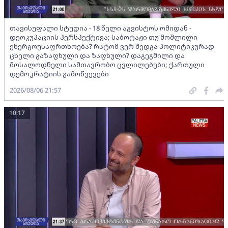
თავისუფალი სტუდია - 18 წელი აგვისტოს ომიდან -
დეოკუპაციის პერსპექტივა; საბოტაჟი თუ მოშლილი
ენერგოუსაფრთხოება? რატომ ვერ შედგა პოლიტიკურად
ცხელი გაზაფხული და ზაფხული? დაგეგმილი და
მოსალოდნელი სამთავრობო ცვლილებები; ქართული
დემოკრატიის გამოწვევები
2026/08/06 21:57
10:17