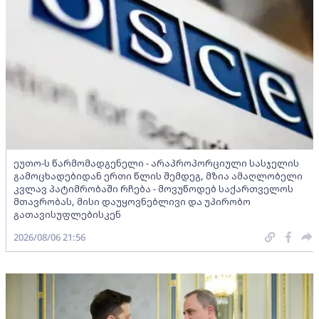
ეუთო-ს წარმომადგენელი - არაპროპორციული სასჯელის
გამოცხადებიდან ერთი წლის შემდეგ, მზია ამაღლობელი
კვლავ პატიმრობაში რჩება - მოვუწოდებ საქართველოს
მთავრობას, მისი დაუყოვნებლივი და უპირობო
გათავისუფლებისკენ
2026/08/06 21:56