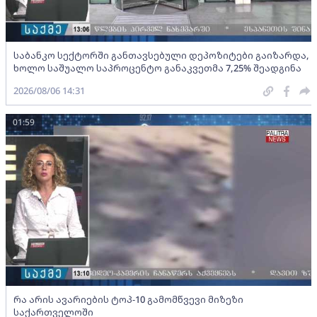
საბანკო სექტორში განთავსებული დეპოზიტები გაიზარდა,
ხოლო საშუალო საპროცენტო განაკვეთმა 7,25% შეადგინა
2026/08/06 14:31
01:59
რა არის ავარიების ტოპ-10 გამომწვევი მიზეზი
საქართველოში