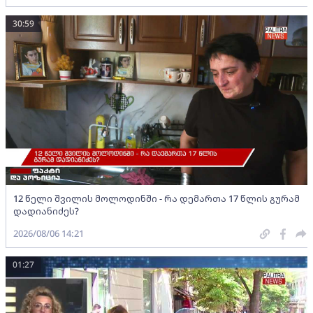
30:59
12 წელი შვილის მოლოდინში - რა დემართა 17 წლის გურამ
დადიანიძეს?
2026/08/06 14:21
01:27