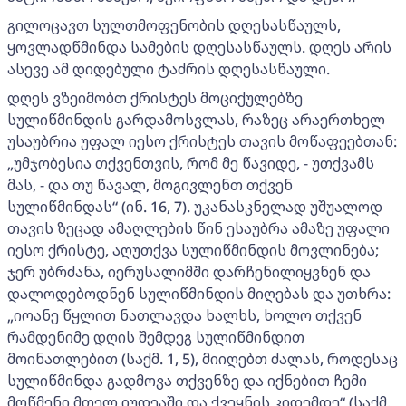
გილოცავთ სულთმოფენობის დღესასწაულს,
ყოვლადწმინდა სამების დღესასწაულს. დღეს არის
ასევე ამ დიდებული ტაძრის დღესასწაული.
დღეს ვზეიმობთ ქრისტეს მოციქულებზე
სულიწმინდის გარდამოსვლას, რაზეც არაერთხელ
უსაუბრია უფალ იესო ქრისტეს თავის მოწაფეებთან:
„უმჯობესია თქვენთვის, რომ მე წავიდე, - უთქვამს
მას, - და თუ წავალ, მოგივლენთ თქვენ
სულიწმინდას“ (ინ. 16, 7). უკანასკნელად უშუალოდ
თავის ზეცად ამაღლების წინ ესაუბრა ამაზე უფალი
იესო ქრისტე, აღუთქვა სულიწმინდის მოვლინება;
ჯერ უბრძანა, იერუსალიმში დარჩენილიყვნენ და
დალოდებოდნენ სულიწმინდის მიღებას და უთხრა:
„იოანე წყლით ნათლავდა ხალხს, ხოლო თქვენ
რამდენიმე დღის შემდეგ სულიწმინდით
მოინათლებით (საქმ. 1, 5), მიიღებთ ძალას, როდესაც
სულიწმინდა გადმოვა თქვენზე და იქნებით ჩემი
მოწმენი მთელ იუდეაში და ქვეყნის კიდემდე“ (საქმ.