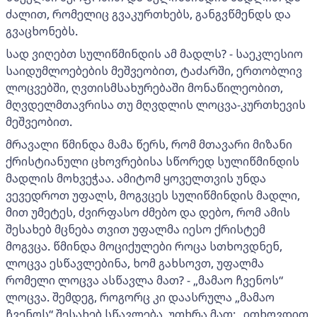
ძალით, რომელიც გვაკურთხებს, განგვწმენდს და
გვაცხონებს.
სად ვიღებთ სულიწმინდის ამ მადლს? - საეკლესიო
საიდუმლოებების მეშვეობით, ტაძარში, ერთობლივ
ლოცვებში, ღვთისმსახურებაში მონაწილეობით,
მღვდელმთავრისა თუ მღვდლის ლოცვა-კურთხევის
მეშვეობით.
მრავალი წმინდა მამა წერს, რომ მთავარი მიზანი
ქრისტიანული ცხოვრებისა სწორედ სულიწმინდის
მადლის მოხვეჭაა. ამიტომ ყოველთვის უნდა
ვევედროთ უფალს, მოგვცეს სულიწმინდის მადლი,
მით უმეტეს, ძვირფასო ძმებო და დებო, რომ ამის
შესახებ მცნება თვით უფალმა იესო ქრისტემ
მოგვცა. წმინდა მოციქულები როცა სთხოვდნენ,
ლოცვა ესწავლებინა, ხომ გახსოვთ, უფალმა
რომელი ლოცვა ასწავლა მათ? - „მამაო ჩვენოს“
ლოცვა. შემდეგ, როგორც კი დაასრულა „მამაო
ჩვენოს“ შესახებ სწავლება, უთხრა მათ: „ითხოვდით