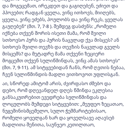
და მოგეცემათ, ირეკდეთ და გაგიღებენ, ეძიეთ და
ჰპოვებთ; რადგან ყველა, ვინც ითხოვს, მიიღებს,
ყველა, ვინც ეძებს, პოულობს და ვინც რეკს, ყველას
გაუღებენ“ (მთ. 7, 7-8 ). შემდეგ დასძენს: „რომელი
იქნება თქვენ შორის ისეთი მამა, რომ შვილი
სთხოვსო პურს და პურის ნაცვლად ქვა მისცეს? ან
სთხოვს შვილი თევზს და თევზის ნაცვლად გველს
მისცემს? და მეტადრე მამა თქვენი ზეციერი
მოგცემთ თქვენ სულიწმინდას, ვინც ამას სთხოვს“
(მთ. 7, 9-11). ამ სიტყვებიდან ჩანს, რომ ღვთის ნებაა,
ჩვენ სულიწმინდის მადლი ვითხოვოთ უფლისგან.
აი, სწორედ ამიტომ არის, ძვირფასო ძმებო და
დებო, რომ დღევანდელ დღეს წმინდა ეკლესია
განსაკუთრებით ევედრება სულიწმინდას და
ლოცულობს შემდეგი სიტყვებით: „მეუფეო ზეცათაო,
ნუგეშინისმცემელო, სულო ჭეშმარიტებისაო,
რომელი ყოველგან ხარ და ყოველსავე აღავსებ
მადლითა შენითა, საუნჯეო კეთილთაო,