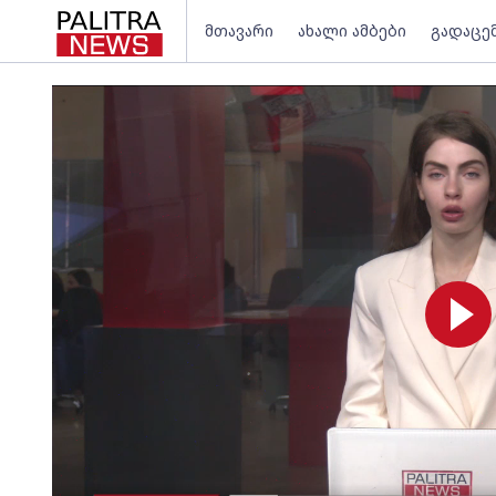
მთავარი
ახალი ამბები
გადაცე