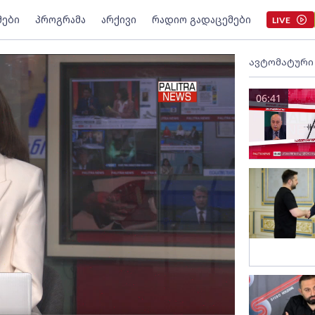
მები
პროგრამა
არქივი
რადიო გადაცემები
LIVE
ავტომატური
06:41