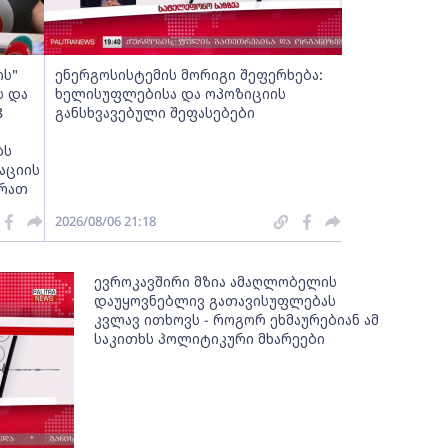
ს"
ენერგოსისტემის მორიგი შეფერხება:
ს და
ხელისუფლებისა და ოპოზიციის
8
განსხვავებული შეფასებები
ბს
აციის
სრათ
2026/08/06 21:18
ევროკავშირი მზია ამაღლობელის
დაუყოვნებლივ გათავისუფლებას
კვლავ ითხოვს - როგორ ეხმაურებიან ამ
საკითხს პოლიტიკური მხარეები