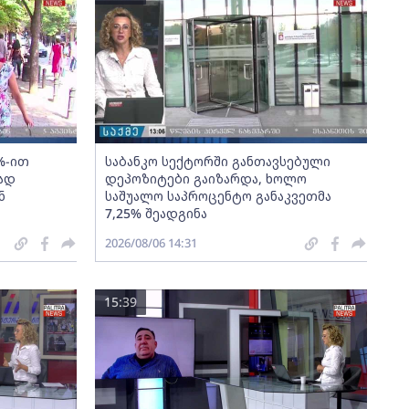
%-ით
საბანკო სექტორში განთავსებული
ად
დეპოზიტები გაიზარდა, ხოლო
ნ
საშუალო საპროცენტო განაკვეთმა
7,25% შეადგინა
2026/08/06 14:31
15:39