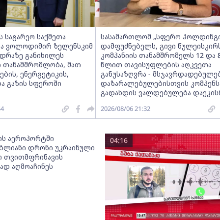
ს საგარეო საქმეთა
სასამართლომ „სფერო ჰოლდინგი
და ვოლოდიმირ ზელენსკიმ
დამფუძნებელს, გივი წულეისკირ
ედრაზე განიხილეს
კომპანიის თანამშრომელს 12 და 
 თანამშრომლობა, მათ
წლით თავისუფლების აღკვეთა
ბის, ენერგეტიკის,
განუსაზღვრა - მსჯავრდადებულე
ა გაზის სფეროში
დაზარალებულებისთვის კომპენს
გადახდის ვალდებულება დაეკი
54
2026/08/06 21:32
ს აეროპორტში
04:16
ბლიანი დრონი უკრაინული
 თვითმფრინავის
დ აღმოაჩინეს