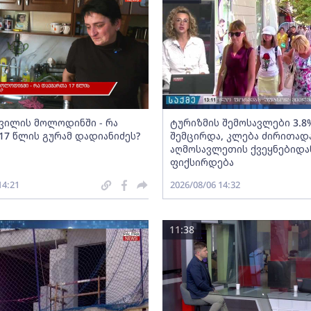
შვილის მოლოდინში - რა
ტურიზმის შემოსავლები 3.8
17 წლის გურამ დადიანიძეს?
შემცირდა, კლება ძირითად
აღმოსავლეთის ქვეყნებიდა
ფიქსირდება
14:21
2026/08/06 14:32
11:38