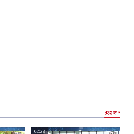
ყველა
02:28