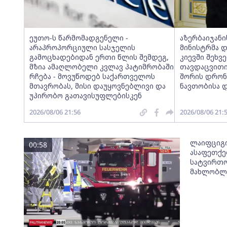
ეუთო-ს წარმომადგენელი -
აზერბაიჯანი
არაპროპორციული სასჯელის
მინისტრმა 
გამოცხადებიდან ერთი წლის შემდეგ,
კიევში შეხვ
მზია ამაღლობელი კვლავ პატიმრობაში
თავდაცვითი
რჩება - მოვუწოდებ საქართველოს
შორის დრონე
მთავრობას, მისი დაუყოვნებლივი და
ნავთობისა დ
უპირობო გათავისუფლებისკენ
2026/08/06 21:56
2026/08/06 21:
ლაიფციგი
00:58
ასაფეთქე
სატვირთო
მახლობლა