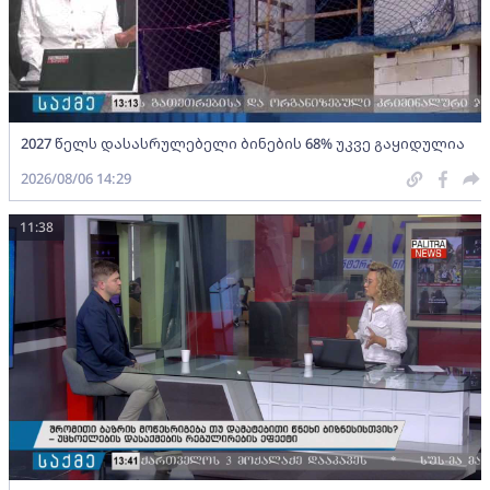
2027 წელს დასასრულებელი ბინების 68% უკვე გაყიდულია
2026/08/06 14:29
11:38