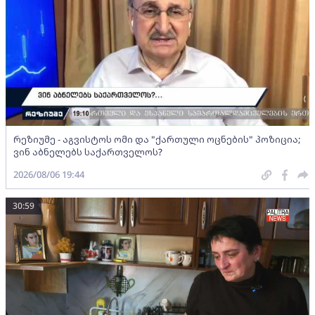
რეზიუმე - აგვისტოს ომი და "ქართული ოცნების" პოზიცია;
ვინ აბნელებს საქართველოს?
2026/08/06 19:44
30:59