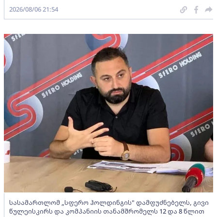
2026/08/06 21:54
სასამართლომ „სფერო ჰოლდინგის" დამფუძნებელს, გივი
წულეისკირს და კომპანიის თანამშრომელს 12 და 8 წლით