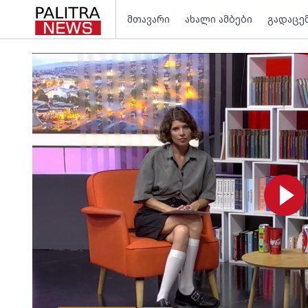
მთავარი
ახალი ამბები
გადაცე