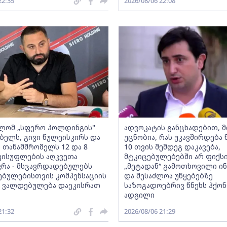
22:35
2026/08/06 22:08
ლომ „სფერო ჰოლდინგის"
ადვოკატის განცხადებით, 
ბელს, გივი წულეისკირს და
უცნობია, რას უკავშირდება ნ
ს თანამშრომელს 12 და 8
10 თვის შემდეგ დაკავება,
ისუფლების აღკვეთა
მტკიცებულებებში არ ფიქს
ვრა - მსჯავრდადებულებს
„მეტადან“ გამოთხოვილი ი
ბულებისთვის კომპენსაციის
და შესაძლოა უწყებებზე
 ვალდებულება დაეკისრათ
საზოგადოებრივ წნეხს ჰქო
ადგილი
21:32
2026/08/06 21:29