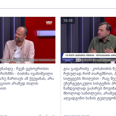
18:39
მენაბდე - ჩვენ ვცხოვრობთ
გია ჯაფარიძე - კობახიძის 
რიზმში - ბიძინა ივანიშვილი
რუსულად რომ თარგმნოთ, პ
აზე მართავს ამ ქვეყანას, არა
სიტყვებს მიიღებთ - რაც შე
ციით არამედ ძალის
ენერგეტიკული სისტემის პ
ბით
ნამდვილად ვაპირებ მოვიმ
მხოლოდ სანთლები, არამე
აღვადგინო ხაზის ტელეფო