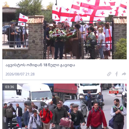
აგვისტოს ომიდან 18 წელი გავიდა
2026/08/07 21:28
03:36