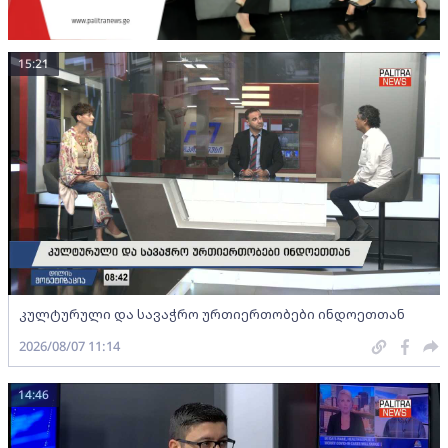
15:21
კულტურული და სავაჭრო ურთიერთობები ინდოეთთან
2026/08/07 11:14
14:46