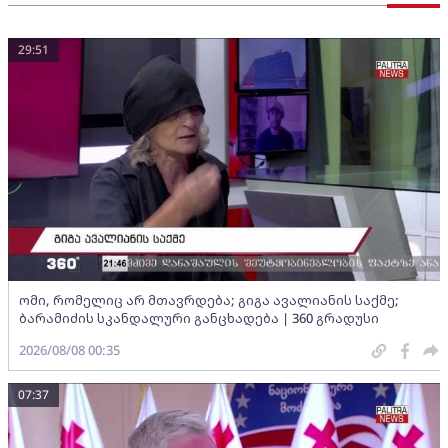
29:51
ომი, რომელიც არ მთავრდება; გიგა ავალიანის საქმე;
ბარამიძის სკანდალური განცხადება | 360 გრადუსი
2026/08/08 00:35
07:37