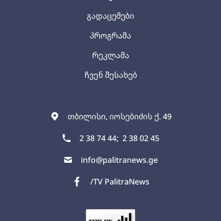
გადაცემები
პროგრამა
რეკლამა
ჩვენ შესახებ
თბილისი, იოსებიძის ქ. 49
2 38 74 44;
2 38 02 45
info@palitranews.ge
/TV PalitraNews