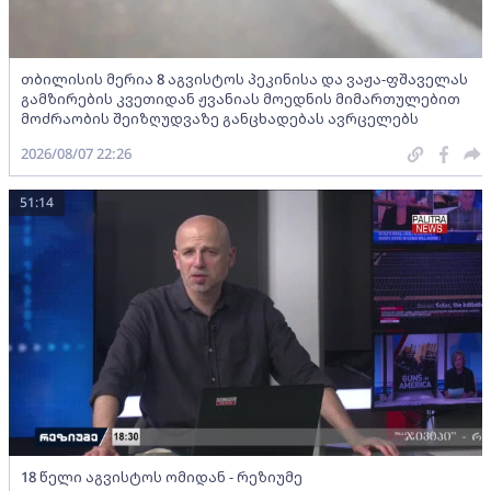
თბილისის მერია 8 აგვისტოს პეკინისა და ვაჟა-ფშაველას
გამზირების კვეთიდან ჟვანიას მოედნის მიმართულებით
მოძრაობის შეიზღუდვაზე განცხადებას ავრცელებს
2026/08/07 22:26
51:14
18 წელი აგვისტოს ომიდან - რეზიუმე