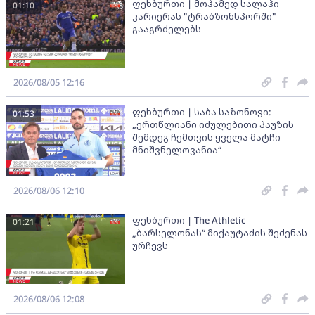
ფეხბურთი | მოჰამედ სალაჰი
01:10
კარიერას "ტრაბზონსპორში"
გააგრძელებს
2026/08/05 12:16
ფეხბურთი | საბა საზონოვი:
01:53
„ერთწლიანი იძულებითი პაუზის
შემდეგ ჩემთვის ყველა მატჩი
მნიშვნელოვანია“
2026/08/06 12:10
ფეხბურთი | The Athletic
01:21
„ბარსელონას“ მიქაუტაძის შეძენას
ურჩევს
2026/08/06 12:08