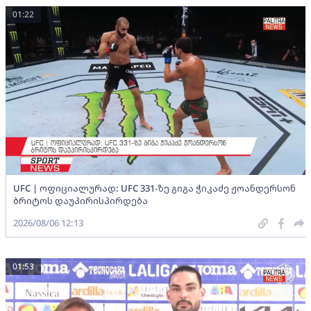
01:22
UFC | ოფიციალურად: UFC 331-ზე გიგა ჭიკაძე ჟოანდერსონ
ბრიტოს დაუპირისპირდება
2026/08/06 12:13
01:53