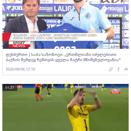
ფეხბურთი | საბა საზონოვი: „ერთწლიანი იძულებითი
პაუზის შემდეგ ჩემთვის ყველა მატჩი მნიშვნელოვანია“
2026/08/06 12:10
01:21