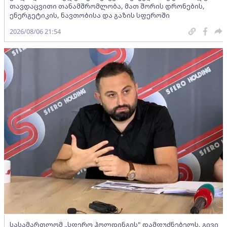
თავდაცვითი თანამშრომლობა, მათ შორის დრონების,
ენერგეტიკის, ნავთობისა და გაზის სფეროში
2026/08/06 21:54
სასამართლომ „სფერო ჰოლდინგის" დამფუძნებელს, გივი