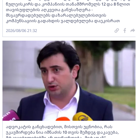
წულეისკირს და კომპანიის თანამშრომელს 12 და 8 წლით
თავისუფლების აღკვეთა განუსაზღვრა -
მსჯავრდადებულებს დაზარალებულებისთვის
კომპენსაციის გადახდის ვალდებულება დაეკისრათ
2026/08/06 21:32
ადვოკატის განცხადებით, მისთვის უცნობია, რას
უკავშირდება ნია იმნაძის 10 თვის შემდეგ დაკავება,
მტკიცებულებებში არ ფიქსირდება „მეტადან“