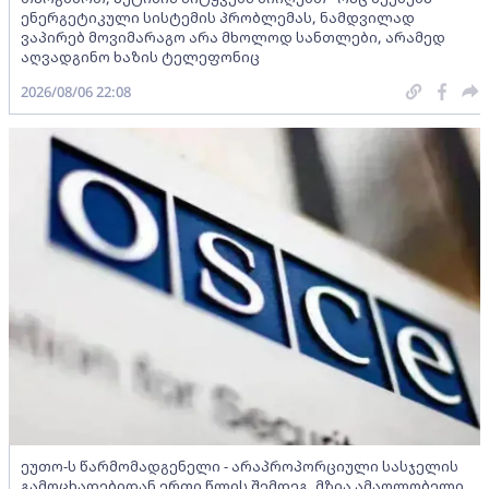
ენერგეტიკული სისტემის პრობლემას, ნამდვილად
ვაპირებ მოვიმარაგო არა მხოლოდ სანთლები, არამედ
აღვადგინო ხაზის ტელეფონიც
2026/08/06 22:08
ეუთო-ს წარმომადგენელი - არაპროპორციული სასჯელის
გამოცხადებიდან ერთი წლის შემდეგ, მზია ამაღლობელი