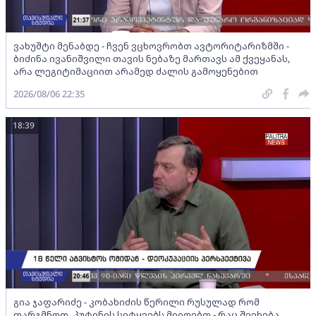
ვახუშტი მენაბდე - ჩვენ ვცხოვრობთ ავტორიტარიზმში -
ბიძინა ივანიშვილი თავის ნებაზე მართავს ამ ქვეყანას,
არა ლეგიტიმაციით არამედ ძალის გამოყენებით
2026/08/06 22:35
18:39
გია ჯაფარიძე - კობახიძის წერილი რუსულად რომ
თარგმნოთ, პუტინის სიტყვებს მიიღებთ - რაც შეეხება