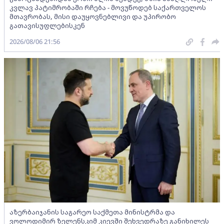
კვლავ პატიმრობაში რჩება - მოვუწოდებ საქართველოს
მთავრობას, მისი დაუყოვნებლივი და უპირობო
გათავისუფლებისკენ
2026/08/06 21:56
აზერბაიჯანის საგარეო საქმეთა მინისტრმა და
ვოლოდიმირ ზელენსკიმ კიევში შეხვედრაზე განიხილეს