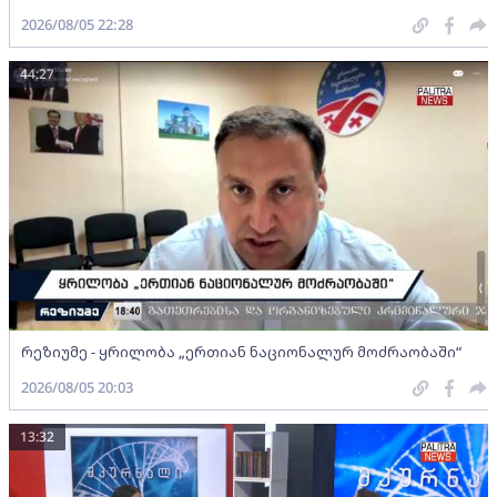
2026/08/05 22:28
44:27
რეზიუმე - ყრილობა „ერთიან ნაციონალურ მოძრაობაში“
2026/08/05 20:03
13:32