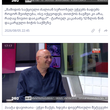
„მამიდის საქციელი ძალიან სერიოზულ ეჭვებს ბადებს
როგორ შეიძლება, ისე იქცეოდეს, თითქოს ბავშვი კი არა,
რაღაც ნივთი დაიკარგა?“ - ტარიელ კაკაბაძე 12 წლის წინ
დაკარგული ბიჭის საქმეზე
2026/08/05 22:45
17:17
პაატა დავითაია - ეჭვი მაქვს, ხდება დივერსიული შეტევები