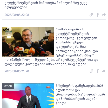
ელექტროენერგიის მიწოდება ნაწილობრივ უკვე
აღდგენილია
2026/08/05 22:08
რომან გოცირიძე
ელექტროენერგიის
გათიშვაზე - ვერ უძლებს
უხარისხო ქსელი
დატვირთვას, მის
ამორტიზაციაში კრიპტო
"ენერგოვამპირებმაც"
ითამაშეს როლი - შეცდომები, არაკომპეტენტურობა და
ტოტალური კორუფციაა იმის მიზეზი, რაც ხდება
2026/08/05 21:20
პრემიერის განცხადება 2008
07:08
წლის ომსა და
„რუსოფობიაზე“ პოლიტიკურ
დაპირისპირების საგანი
გახდა