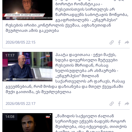
ბოროტი რომანტიკაა -
რუსეთისთვის სირთულეს არ
წარმოადგენს საბოტაჟის მოწყობა,
გვაფრთხილებს - „ენგურჰესი“
რუსების ირიბი კონტროლის ქვეშაა, აფხაზეთიდან
შეუძლიათ ამის გაკეთება
2026/08/05 22:15
პაატა დავითაია - ეჭვი მაქვს,
17:17
ხდება დივერსიული შეტევები
რუსეთის მხრიდან, რასაც
ხელისუფლება არ ახმაურებს -
„ენგურჰესი“ მთლიან
საქართველოს არ ფარავს, რასაც
გვეუბნებიან, რომ მოხდა დაზიანება და მთელ ქვეყანაში
შუქი გაითიშა, ეს შეუძლებელია
2026/08/05 22:17
„მამიდის საქციელი ძალიან
14:08
სერიოზულ ეჭვებს ბადებს როგორ
შეიძლება, ისე იქცეოდეს, თითქოს
ბავშვი კი არა, რაღაც ნივთი