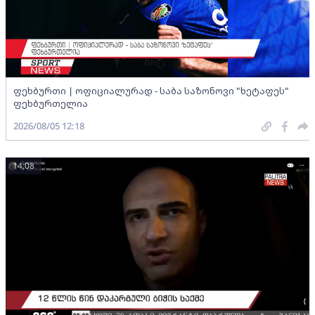
ფეხბურთი | ოფიციალურად - საბა საზონოვი "ხეტაფეს"
ფეხბურთელია
2026/08/05 12:18
14:08