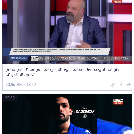
ვისთვის მზადება სახელმწიფო საწარმოთა ფინანსური
ანგარიშგება?
2026/08/05 13:47
00:59