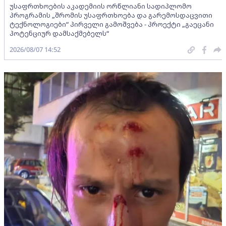
უსაფრთხოების აკადემიის ორწლიანი სადიპლომო
პროგრამის „შრომის უსაფრთხოება და გარემოსდაცვითი
ტექნოლოგიები“ პირველი გამოშვება - პროექტი „გაეცანი
პოტენციურ დამსაქმებელს“
2026/08/07 14:52