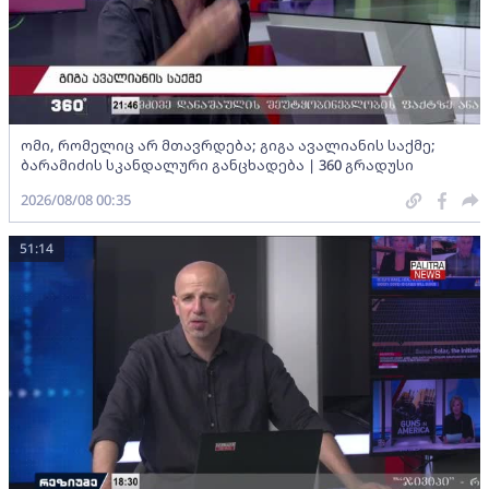
ომი, რომელიც არ მთავრდება; გიგა ავალიანის საქმე;
ბარამიძის სკანდალური განცხადება | 360 გრადუსი
2026/08/08 00:35
51:14