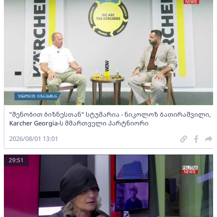
"შენობით ბიზნესთან" სტუმარია - ნიკოლოზ ბათირაშვილი,
Karcher Georgia-ს მმართველი პარტნიორი
2026/08/01 13:01
29:51