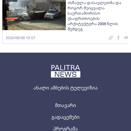
ისწავლა დასავლეთმა და
როგორ შეიცვალა
საერთაშორისო
უსაფრთხოების
არქიტექტურა 2008 წლის
შემდეგ
2026/08/08 19:57
ახალი ამბების ტელევიზია
მთავარი
გადაცემები
პროგრამა