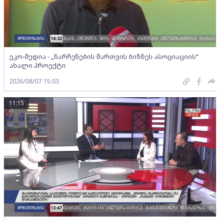
ეკო-მედია - „ნარჩენების მართვის ბიზნეს ასოციაციის”
ახალი პროექტი
2026/08/07 15:03
11:15