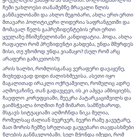
ყოველთვის ვამაყობ ამ ხალხით. ბოლოსდაბოლოს
ჩემი უახლოესი თანაშემწე მრავალი წლის
განმავლობაში და ახლო მეგობარი, ახლა ერთ-ერთი
მთავარი პოლიტიკური ლიდერია საფრანგეთში და
მომავალ წელს გაპრეზიდენტების ერთ-ერთი
ყველაზე მნიშვნელობანი კანდიდატია. ჰოდა, ახლა
რაფაელი რომ პრეზიდენტი გახდება, უნდა მშურდეს
მისი, თუ უზომოდ უნდა ვიამაყო? (სულ რომ არც
არაფერი გამიკეთოს?!)
არის ხალხი, რომლისგანაც ვერაფერი დავაყენე,
მიუხედავად დიდი ძალისხმევისა. ასეთი იყო
მაგალითად ირაკლი ოქრუაშვილი, რომელიც ადრე
აღმოვაჩინე, თან გადავყევი, ის კი აჰყვა ამბიციებს,
ჩაეფლო კორუფციაში, შეეკრა პატარკაციშვილს და
გაიმსჭვალა ბოღმით ჩემ მიმართ. სამწუხაროდ,
მსგავს სიტუაციაში აღმოჩნდა ნიკა მელია,
რომელსაც ძალიან ბევრჯერ, ბევრი რამე გავუტარე,
მათ შორის ჩემზე სრულიად გაუგებარი თავდასხმები
წლების განმავლობაში. სულ მქონდა იმედი, რომ