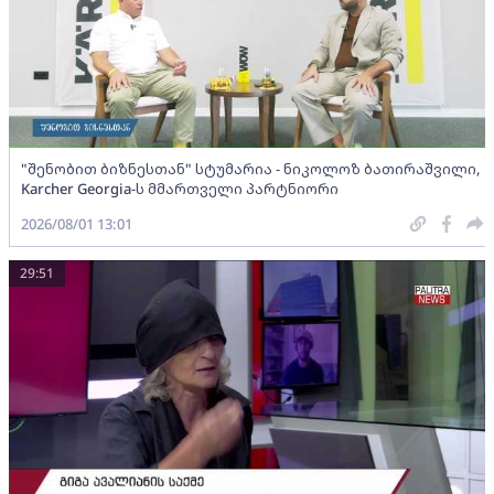
"შენობით ბიზნესთან" სტუმარია - ნიკოლოზ ბათირაშვილი,
Karcher Georgia-ს მმართველი პარტნიორი
2026/08/01 13:01
29:51