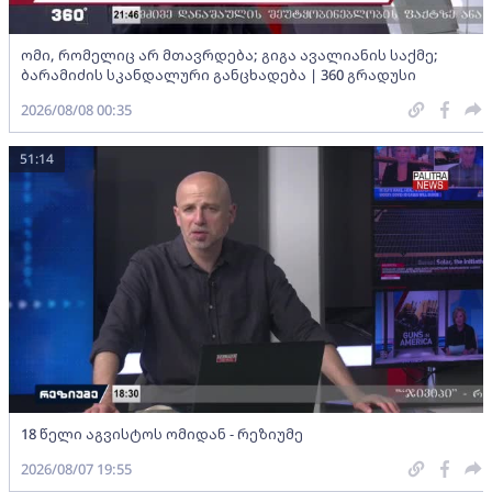
ომი, რომელიც არ მთავრდება; გიგა ავალიანის საქმე;
ბარამიძის სკანდალური განცხადება | 360 გრადუსი
2026/08/08 00:35
51:14
18 წელი აგვისტოს ომიდან - რეზიუმე
2026/08/07 19:55