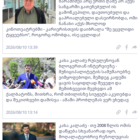
ბარამიძეს არც ერთი ღამე არ აქვს
სანგარში გათენებული! ის
გამოწკეპილი, დაუთოებული და
გაპრიალებული დასეირნობდა, ომი
ნანახი აქვს მხოლოდ
კინოთეატრებში - კარიერისთვის დაიბრალა “მე ვცვლიდი
ტყვეებსო“, როგორც ომობდა, ისე ცვლიდა!
2026/08/10 13:39
კახა კალაძე რუსულენოვან
ბლოგერთან ინტერვიუზე -
მუნიციპალიტეტის სამუშაოებზე
ვიმყოფებოდი, შემდეგ კაფეში
ყავის საყიდლად შევედი და
შემთხვევით შევხვდი ამ
ქალბატონს, მითხრა, რომ თბილისზე სიუჟეტს აკეთებდა
და შეკითხვები დამისვა - ამაში პრობლემას ვერ ვხედავ
2026/08/10 13:14
კახა კალაძე - თუ 2008 წლის ომის
დაწყება სხვანაირად იყო,
მოღალატეობრივ რეზოლუციას