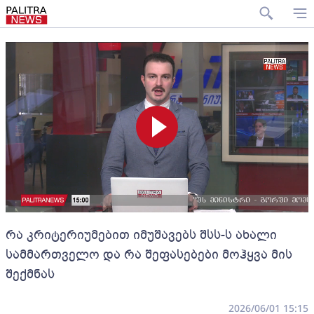
რა კრიტერიუმებით იმუშავებს შსს-ს ახალი
სამმართველო და რა შეფასებები მოჰყვა მის
შექმნას
2026/06/01 15:15