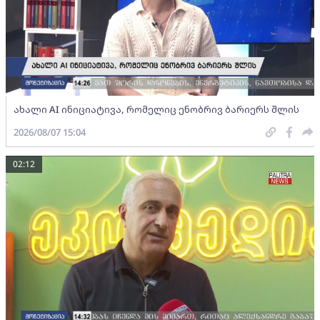
ახალი AI ინიციატივა, რომელიც ენობრივ ბარიერს შლის
2026/08/07 15:04
02:12