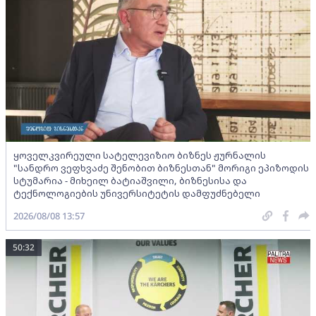
ყოველკვირეული სატელევიზიო ბიზნეს ჟურნალის
"სანდრო ვეფხვაძე შენობით ბიზნესთან" მორიგი ეპიზოდის
სტუმარია - მიხეილ ბატიაშვილი, ბიზნესისა და
ტექნოლოგიების უნივერსიტეტის დამფუძნებელი
2026/08/08 13:57
50:32