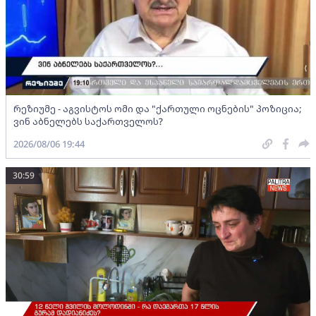
რეზიუმე - აგვისტოს ომი და "ქართული ოცნების" პოზიცია;
ვინ აბნელებს საქართველოს?
2026/08/06 19:44
30:59