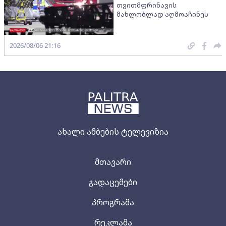
თვითმფრინავის
მახლობლად აღმოაჩინეს
2026/08/06 21:16
ახალი ამბების ტელევიზია
მთავარი
გადაცემები
პროგრამა
რეკლამა