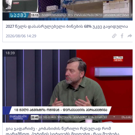
2027 წელს დასასრულებელი ბინების 68% უკვე გაყიდულია
2026/08/06 14:29
18:39
გია ჯაფარიძე - კობახიძის წერილი რუსულად რომ
თარგმნოთ, პუტინის სიტყვებს მიიღებთ - რაც შეეხება