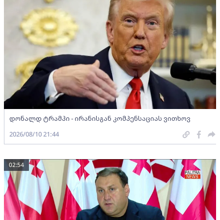
დონალდ ტრამპი - ირანისგან კომპენსაციას ვითხოვ
2026/08/10 21:44
02:54