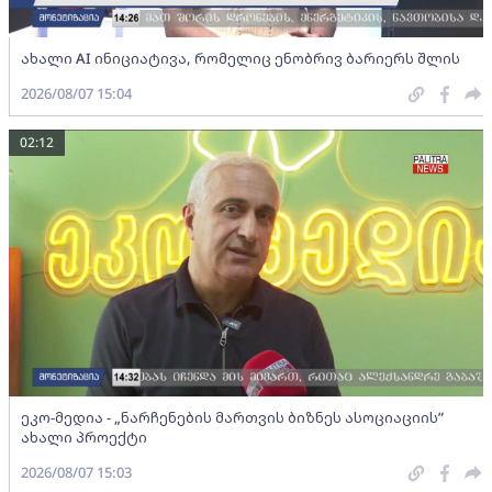
ახალი AI ინიციატივა, რომელიც ენობრივ ბარიერს შლის
2026/08/07 15:04
02:12
ეკო-მედია - „ნარჩენების მართვის ბიზნეს ასოციაციის”
ახალი პროექტი
2026/08/07 15:03