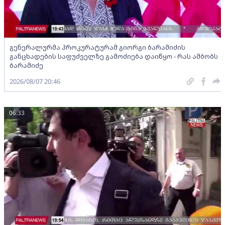
გენერალურმა პროკურატურამ გიორგი ბარამიძის
განცხადების საფუძველზე გამოძიება დაიწყო - რას ამბობს
ბარამიძე
2026/08/07 20:46
06:33