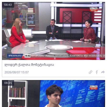
08:43
ლიდერ ქალთა მონეტიზაცია
2026/08/07 15:07
08:35