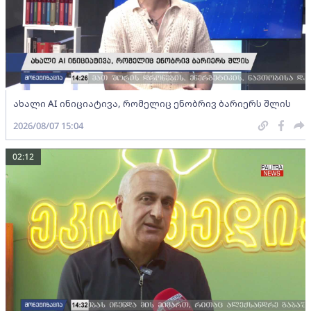
ახალი AI ინიციატივა, რომელიც ენობრივ ბარიერს შლის
2026/08/07 15:04
02:12