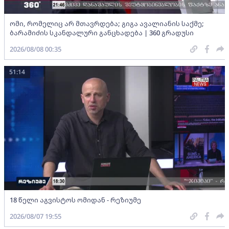
ომი, რომელიც არ მთავრდება; გიგა ავალიანის საქმე;
ბარამიძის სკანდალური განცხადება | 360 გრადუსი
2026/08/08 00:35
51:14
18 წელი აგვისტოს ომიდან - რეზიუმე
2026/08/07 19:55